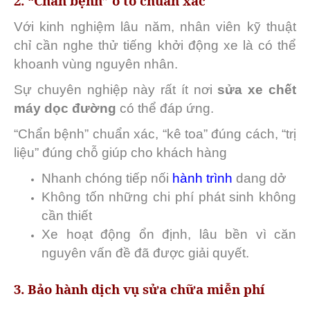
2. “Chẩn bệnh” ô tô chuẩn xác
Với kinh nghiệm lâu năm, nhân viên kỹ thuật
chỉ cần nghe thử tiếng khởi động xe là có thể
khoanh vùng nguyên nhân.
Sự chuyên nghiệp này rất ít nơi
sửa xe chết
máy dọc đường
có thể đáp ứng.
“Chẩn bệnh” chuẩn xác, “kê toa” đúng cách, “trị
liệu” đúng chỗ giúp cho khách hàng
Nhanh chóng tiếp nối
hành trình
dang dở
Không tốn những chi phí phát sinh không
cần thiết
Xe hoạt động ổn định, lâu bền vì căn
nguyên vấn đề đã được giải quyết.
3. Bảo hành dịch vụ sửa chữa miễn phí