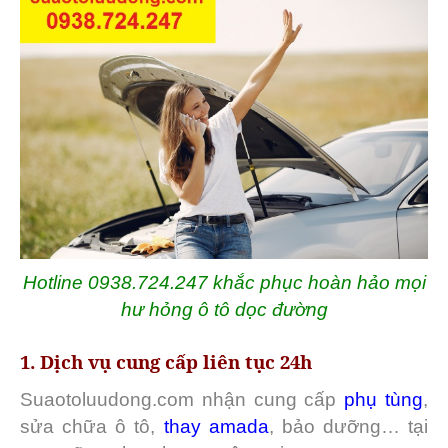
Hotline 0938.724.247 khắc phục hoàn hảo mọi
hư hỏng ô tô dọc đường
1. Dịch vụ cung cấp liên tục 24h
Suaotoluudong.com nhận cung cấp
phụ tùng
,
sửa chữa ô tô,
thay amada
, bảo dưỡng… tại