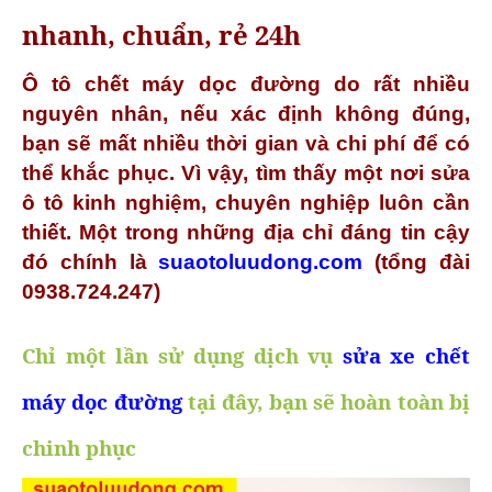
nhanh, chuẩn, rẻ 24h
Ô tô chết máy dọc đường do rất nhiều
nguyên nhân, nếu xác định không đúng,
bạn sẽ mất nhiều thời gian và chi phí để có
thể khắc phục. Vì vậy, tìm thấy một nơi sửa
ô tô kinh nghiệm, chuyên nghiệp luôn cần
thiết. Một trong những địa chỉ đáng tin cậy
đó chính là
suaotoluudong.com
(tổng đài
0938.724.247)
Chỉ một lần sử dụng dịch vụ
sửa xe chết
máy dọc đường
tại đây, bạn sẽ hoàn toàn bị
chinh phục