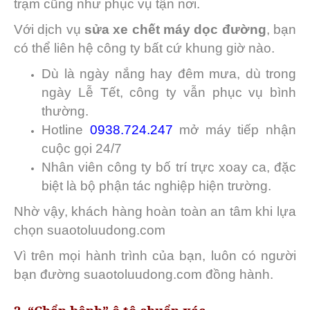
trạm cũng như phục vụ tận nơi.
Với dịch vụ
sửa xe chết máy dọc đường
, bạn
có thể liên hệ công ty bất cứ khung giờ nào.
Dù là ngày nắng hay đêm mưa, dù trong
ngày Lễ Tết, công ty vẫn phục vụ bình
thường.
Hotline
0938.724.247
mở máy tiếp nhận
cuộc gọi 24/7
Nhân viên công ty bố trí trực xoay ca, đặc
biệt là bộ phận tác nghiệp hiện trường.
Nhờ vậy, khách hàng hoàn toàn an tâm khi lựa
chọn suaotoluudong.com
Vì trên mọi hành trình của bạn, luôn có người
bạn đường suaotoluudong.com đồng hành.