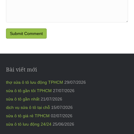
Bài viết mới
thợ sửa ô tô lưu động TPHCM
29/07/2026
sửa ô tô gần tôi TPHCM
27/07/2026
sửa ô tô gần nhất
21/07/2026
dịch vụ sửa ô tô tại chỗ
15/07/2026
sửa ô tô giá rẻ TPHCM
02/07/2026
sửa ô tô lưu động 24/24
25/06/2026