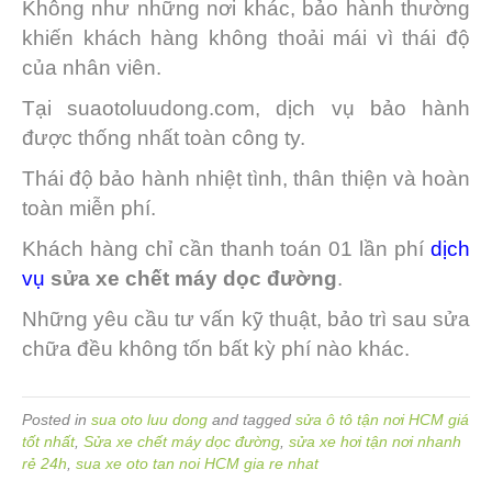
Không như những nơi khác, bảo hành thường
khiến khách hàng không thoải mái vì thái độ
của nhân viên.
Tại suaotoluudong.com, dịch vụ bảo hành
được thống nhất toàn công ty.
Thái độ bảo hành nhiệt tình, thân thiện và hoàn
toàn miễn phí.
Khách hàng chỉ cần thanh toán 01 lần phí
dịch
vụ
sửa xe chết máy dọc đường
.
Những yêu cầu tư vấn kỹ thuật, bảo trì sau sửa
chữa đều không tốn bất kỳ phí nào khác.
Posted in
sua oto luu dong
and tagged
sửa ô tô tận nơi HCM giá
tốt nhất
,
Sửa xe chết máy dọc đường
,
sửa xe hơi tận nơi nhanh
rẻ 24h
,
sua xe oto tan noi HCM gia re nhat