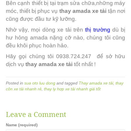
Bên cạnh thiết bị tại trạm sửa chữa,những máy
móc, thiết bị phục vụ
thay amada xe tải
tận nơi
cũng được đầu tư kỹ lưỡng.
Nhờ vậy, mọi dòng xe tải trên
thị trường
dù bị
hư hỏng amada nặng cỡ nào, chúng tôi cũng
đều khôi phục hoàn hảo.
Hãy gọi chúng tôi 0938.724.247 để sở hữu
dịch vụ
thay amada xe tải
tốt nhất !
Posted in
sua oto luu dong
and tagged
Thay amada xe tải
,
thay
côn xe tải nhanh rẻ
,
thay ly hợp xe tải nhanh giá tốt
Leave a Comment
Name (required)