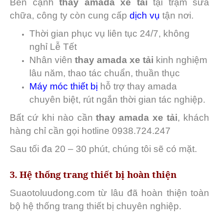
Bên cạnh
thay amada xe tải
tại trạm sửa
chữa, công ty còn cung cấp
dịch vụ
tận nơi.
Thời gian phục vụ liên tục 24/7, không
nghỉ Lễ Tết
Nhân viên
thay amada xe tải
kinh nghiệm
lâu năm, thao tác chuẩn, thuần thục
Máy móc thiết bị
hỗ trợ thay amada
chuyên biệt, rút ngắn thời gian tác nghiệp.
Bất cứ khi nào cần
thay amada xe tải
, khách
hàng chỉ cần gọi hotline 0938.724.247
Sau tối đa 20 – 30 phút, chúng tôi sẽ có mặt.
3. Hệ thống trang thiết bị hoàn thiện
Suaotoluudong.com từ lâu đã hoàn thiện toàn
bộ hệ thống trang thiết bị chuyên nghiệp.