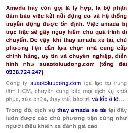
Amada hay còn gọi là ly hợp, là bộ phận
đảm bảo việc kết nối động cơ và hệ thống
truyền động được ổn định. Việc amada bị
trục trặc sẽ gây nguy hiểm cho quá trình di
chuyển. Do vậy, khi thay amada xe tải, chủ
phương tiện cần lựa chọn nhà cung cấp
chính hãng, uy tín và chuyên nghiệp, điển
hình như suaotoluudong.com (tổng đài
0938.724.247
)
Công ty
suaotoluudong.com
tọa lạc tại trung
tâm HCM, chuyên cung cấp mọi dịch vụ khôi
phục, sửa chữa, thay thế, bảo trì,
vá lốp ô tô
…
Trong đó, dịch vụ
thay amada xe tải
tại đây
luôn được các chủ phương tiện cùng như
người điều khiến xe đánh giá cao