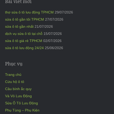
Bài viết mới
thợ sửa ô tô lưu động TPHCM
29/07/2026
sửa ô tô gần tôi TPHCM
27/07/2026
sửa ô tô gần nhất
21/07/2026
dịch vụ sửa ô tô tại chỗ
15/07/2026
sửa ô tô giá rẻ TPHCM
02/07/2026
sửa ô tô lưu động 24/24
25/06/2026
Phục vụ
Trang chủ
Cứu hộ ô tô
Câu bình ắc quy
Vá Vỏ Lưu Động
Sửa Ô Tô Lưu Động
Phụ Tùng – Phụ Kiện