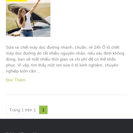
Sửa xe chết máy dọc đường nhanh, chuẩn, rẻ 24h Ô tô chết
máy dọc đường do rất nhiều nguyên nhân, nếu xác định không
đúng, bạn sẽ mất nhiều thời gian và chi phí để có thể khắc
phục. Vì vậy, tìm thấy một nơi sửa ô tô kinh nghiệm, chuyên
nghiệp luôn cần…
Đọc Thêm
Trang 1 trên 1
1