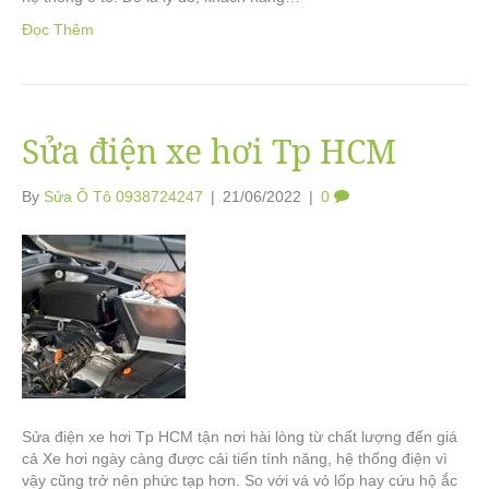
Đọc Thêm
Sửa điện xe hơi Tp HCM
By
Sửa Ô Tô 0938724247
|
21/06/2022
|
0
Sửa điện xe hơi Tp HCM tận nơi hài lòng từ chất lượng đến giá
cả Xe hơi ngày càng được cải tiến tính năng, hệ thống điện vì
vậy cũng trở nên phức tạp hơn. So với vá vỏ lốp hay cứu hộ ắc