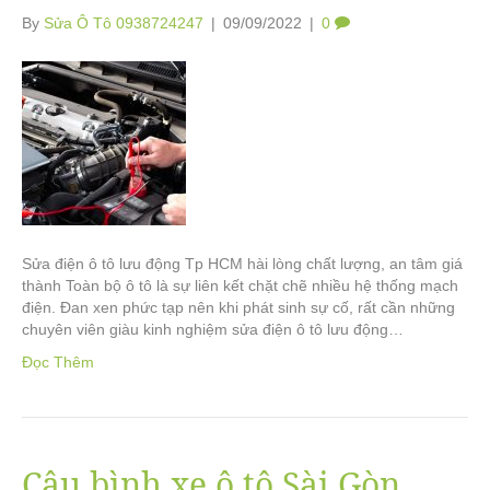
By
Sửa Ô Tô 0938724247
|
09/09/2022
|
0
Sửa điện ô tô lưu động Tp HCM hài lòng chất lượng, an tâm giá
thành Toàn bộ ô tô là sự liên kết chặt chẽ nhiều hệ thống mạch
điện. Đan xen phức tạp nên khi phát sinh sự cố, rất cần những
chuyên viên giàu kinh nghiệm sửa điện ô tô lưu động…
Đọc Thêm
Câu bình xe ô tô Sài Gòn