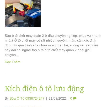
Sửa ô tô chết máy quận 2 ở đâu chuyên nghiệp, phục vụ nhanh
nhất? Ô tô chết máy có rất nhiều nguyên nhân, cần xác định
đúng thì quá trình sửa chữa mới thuận lợi, suông sẻ. Yêu cầu
này đòi hỏi người thợ sửa ô tô chết máy quận 2 phải giỏi
chuyên…
Đọc Thêm
Kích điện ô tô lưu động
By
Sửa Ô Tô 0938724247
|
21/09/2022
|
0