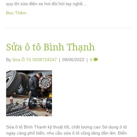
quy thì sửa điện xe hơi đòi hỏi tay nghề…
Đọc Thêm
Sửa ô tô Bình Thạnh
By
Sửa Ô Tô 0938724247
|
09/06/2022
|
0
Sửa ô tô Bình Thạnh kỹ thuật tốt, chất lượng cao Sử dụng ô tô
ngày càng phổ biến, nhu cầu sửa ô tô cũng tăng dần lên. Điển