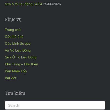
sửa ô tô lưu động 24/24
25/06/2026
Phục vụ
Trang chủ
Cứu hộ ô tô
Câu bình ắc quy
Vá Vỏ Lưu Động
Sửa Ô Tô Lưu Động
Phụ Tùng – Phụ Kiện
Bán Mâm Lốp
Bài viết
Tìm kiếm