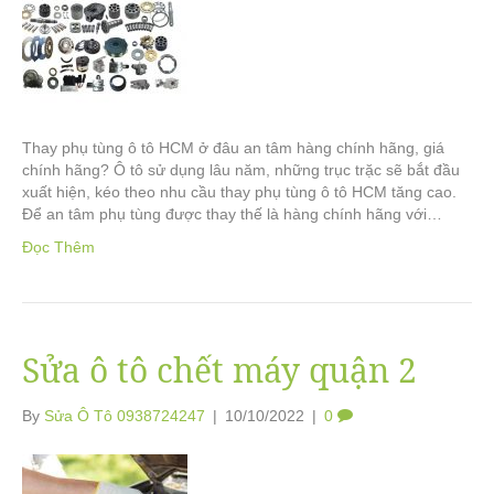
Thay phụ tùng ô tô HCM ở đâu an tâm hàng chính hãng, giá
chính hãng? Ô tô sử dụng lâu năm, những trục trặc sẽ bắt đầu
xuất hiện, kéo theo nhu cầu thay phụ tùng ô tô HCM tăng cao.
Để an tâm phụ tùng được thay thế là hàng chính hãng với…
Đọc Thêm
Sửa ô tô chết máy quận 2
By
Sửa Ô Tô 0938724247
|
10/10/2022
|
0