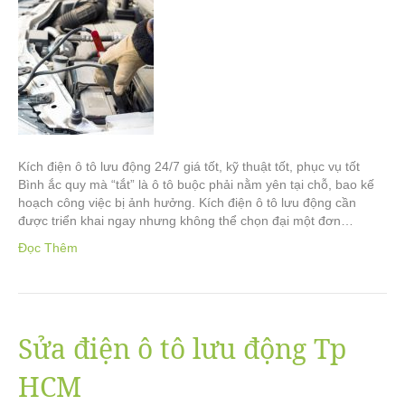
Kích điện ô tô lưu động 24/7 giá tốt, kỹ thuật tốt, phục vụ tốt
Bình ắc quy mà “tắt” là ô tô buộc phải nằm yên tại chỗ, bao kế
hoạch công việc bị ảnh hưởng. Kích điện ô tô lưu động cần
được triển khai ngay nhưng không thể chọn đại một đơn…
Đọc Thêm
Sửa điện ô tô lưu động Tp
HCM