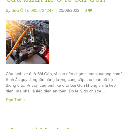
By
Sửa Ô Tô 0938724247
|
23/08/2022
|
0
Câu bình xe ô tô Sài Gòn, vì sao nên chọn suaotoluudong.com?
Bình ắc quy là nguồn năng lượng cung cấp cho toàn bộ hệ
thống ô tô. Vì vậy, câu bình xe ô tô Sài Gòn không chỉ là tiếp
điện, mà phải là tiếp điện an toàn. Đó là lý do chủ xe…
Đọc Thêm