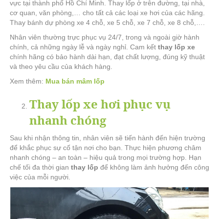
vực tại thành phố Hồ Chí Minh. Thay lốp ở trên đường, tại nhà,
cơ quan, văn phòng,… cho tất cả các loại xe hơi của các hãng.
Thay bánh dự phòng xe 4 chỗ, xe 5 chỗ, xe 7 chỗ, xe 8 chỗ,….
Nhân viên thường trực phục vụ 24/7, trong và ngoài giờ hành
chính, cả những ngày lễ và ngày nghỉ. Cam kết
thay lốp xe
chính hãng có bảo hành dài hạn, đạt chất lượng, đúng kỹ thuật
và theo yêu cầu của khách hàng.
Xem thêm:
Mua bán mâm lốp
Thay lốp xe hơi phục vụ
nhanh chóng
Sau khi nhận thông tin, nhân viên sẽ tiến hành đến hiện trường
để khắc phục sự cố tận nơi cho bạn. Thực hiện phương châm
nhanh chóng – an toàn – hiệu quả trong mọi trường hợp. Hạn
chế tối đa thời gian
thay lốp
để không làm ảnh hưởng đến công
việc của mỗi người.