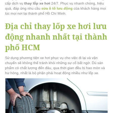
cấp dịch vụ
thay lốp xe hơi
24/7. Phục vụ nhanh chóng, hiệu
quả, đáp ứng nhu cầu
sửa ô tô lưu động
của khách hàng mọi
lúc mọi nơi tại thành phố Hồ Chí Minh.
Địa chỉ thay lốp xe hơi lưu
động nhanh nhất tại thành
phố HCM
Sử dụng phương tiện xe hơi phục vụ cho việc đi lại và vận
chuyển sẽ không thể tránh khỏi những sự cố bất ngờ. Dù sản
phẩm có chất lượng đến đâu, qua thời gian đều bị hao mòn và
hư hỏng, nhất là bộ phận phải hoạt động nhiều như lốp xe.