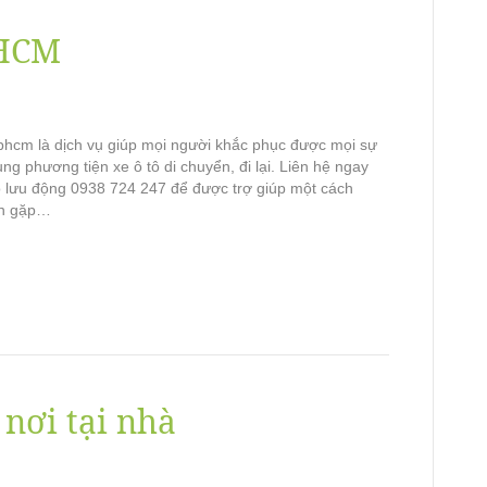
PHCM
phcm là dịch vụ giúp mọi người khắc phục được mọi sự
ụng phương tiện xe ô tô di chuyển, đi lại. Liên hệ ngay
tô lưu động 0938 724 247 để được trợ giúp một cách
ạn gặp…
 nơi tại nhà