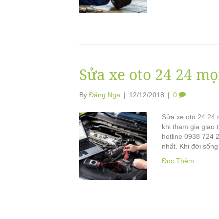
Sửa xe oto 24 24 mọ
By
Đặng Nga
|
12/12/2018
|
0
Sửa xe oto 24 24 
khi tham gia giao 
hotline 0938 724 
nhất. Khi đời sốn
Đọc Thêm