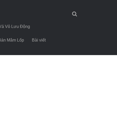
Vá Vỏ Lưu Động
Bán Mâm Lốp
Bài viết