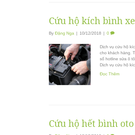
Cứu hộ kích bình xe
By
Đặng Nga
|
10/12/2018
|
0
Dịch vụ cứu hộ kíc
cho khách hàng. T
số hotline sửa ô 
Dịch vụ cứu hộ kí
Đọc Thêm
Cứu hộ hết bình oto