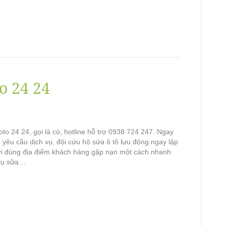
o 24 24
to 24 24, gọi là có, hotline hỗ trợ 0938 724 247. Ngay
yêu cầu dịch vụ, đội cứu hộ sửa ô tô lưu động ngay lập
tới đúng địa điểm khách hàng gặp nạn một cách nhanh
 vụ sữa…