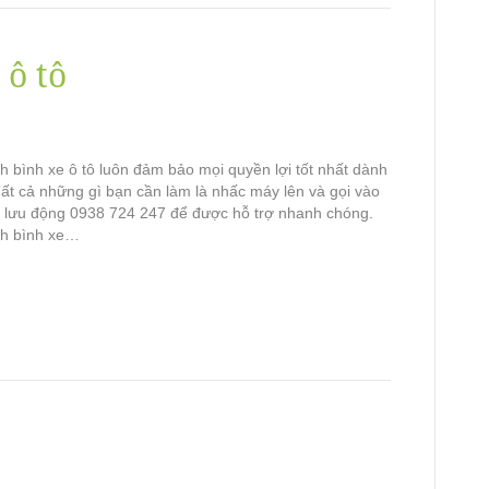
 ô tô
h bình xe ô tô luôn đảm bảo mọi quyền lợi tốt nhất dành
ất cả những gì bạn cần làm là nhấc máy lên và gọi vào
tô lưu động 0938 724 247 để được hỗ trợ nhanh chóng.
ch bình xe…