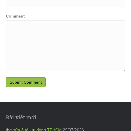
Comment
Bài viết mới
thợ sửa ô tô lưu động TPHCM
29/07/2026