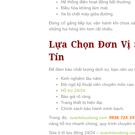
Hệ thống điện hoạt động bất thường.
Điều hòa không làm mát.
Xe bị chết máy giữa đường.
Đừng cố gắng tiếp tục vận hành khi chưa xá
những hư hỏng lớn hơn rất nhiều.
Lựa Chọn Đơn Vị
Tín
Để đảm bảo chất lượng dịch vụ, bạn nên ưu t
Kinh nghiệm lâu năm.
Đội ngũ kỹ thuật viên chuyên môn cao.
Hỗ trợ 24/24.
Báo giá rõ ràng.
Trang thiết bị hiện đại.
Chính sách bảo hành minh bạch.
Trong đó,
suaotoluudong.com
0938 724 24
năng hỗ trợ nhanh chóng, quy trình chuyên n
Sửa ô tô lưu động 24/24 –
suaotoluudong.c