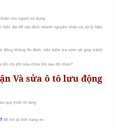
ó khăn cho người sử dụng.
án hiện đại để xác định nhanh nguyên nhân và xử lý hiệu
ạt động không ổn định, việc kiểm tra sớm sẽ giúp tránh
i tốn chi phí sửa chữa lớn sau đó chưa?
ận Và sửa ô tô lưu động
o quy trình rõ ràng:
47
để mô tả tình trạng xe.