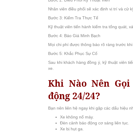
Nhân viên điều phối sẽ xác định vị trí và cử k
Bước 3: Kiểm Tra Thực Tế
Kỹ thuật viên tiến hành kiểm tra tổng quát, 
Bước 4: Báo Giá Minh Bạch
Mọi chi phí được thông báo rõ ràng trước khi
Bước 5: Khắc Phục Sự Cố
Sau khi khách hàng đồng ý, kỹ thuật viên ti
xe.
Khi Nào Nên Gọi
động 24/24?
Bạn nên liên hệ ngay khi gặp các dấu hiệu n
Xe không nổ máy.
Đèn cảnh báo động cơ sáng liên tục.
Xe bị hụt ga.