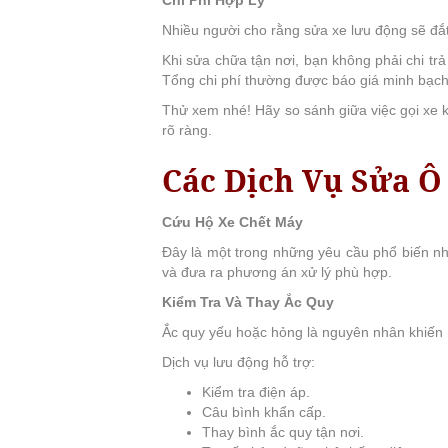
Nhiều người cho rằng sửa xe lưu động sẽ đắ
Khi sửa chữa tận nơi, bạn không phải chi tr
Tổng chi phí thường được báo giá minh bạch 
Thử xem nhé! Hãy so sánh giữa việc gọi xe ké
rõ ràng.
Các Dịch Vụ Sửa Ô
Cứu Hộ Xe Chết Máy
Đây là một trong những yêu cầu phổ biến nh
và đưa ra phương án xử lý phù hợp.
Kiểm Tra Và Thay Ắc Quy
Ắc quy yếu hoặc hỏng là nguyên nhân khiến 
Dịch vụ lưu động hỗ trợ:
Kiểm tra điện áp.
Câu bình khẩn cấp.
Thay bình ắc quy tận nơi.