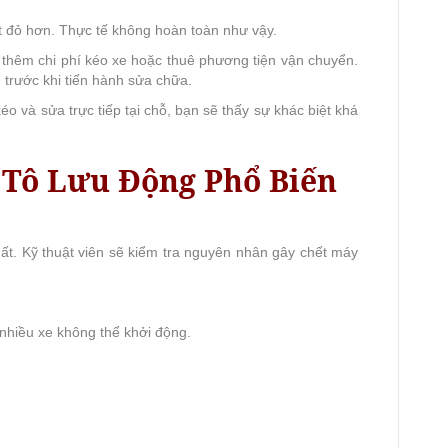
t đỏ hơn. Thực tế không hoàn toàn như vậy.
ả thêm chi phí kéo xe hoặc thuê phương tiện vận chuyển.
trước khi tiến hành sửa chữa.
o và sửa trực tiếp tại chỗ, bạn sẽ thấy sự khác biệt khá
 Tô Lưu Động Phổ Biến
ất. Kỹ thuật viên sẽ kiểm tra nguyên nhân gây chết máy
nhiều xe không thể khởi động.