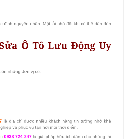
c định nguyên nhân. Một lỗi nhỏ đôi khi có thể dẫn đến
 Sửa Ô Tô Lưu Động Uy
iên những đơn vị có:
7
là địa chỉ được nhiều khách hàng tin tưởng nhờ khả
ghiệp và phục vụ tận nơi mọi thời điểm.
om
0938 724 247
là giải pháp hữu ích dành cho những tài