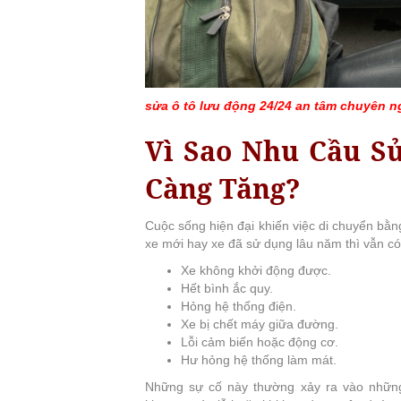
sửa ô tô lưu động 24/24 an tâm chuyên n
Vì Sao Nhu Cầu S
Càng Tăng?
Cuộc sống hiện đại khiến việc di chuyển bằng
xe mới hay xe đã sử dụng lâu năm thì vẫn có
Xe không khởi động được.
Hết bình ắc quy.
Hỏng hệ thống điện.
Xe bị chết máy giữa đường.
Lỗi cảm biến hoặc động cơ.
Hư hỏng hệ thống làm mát.
Những sự cố này thường xảy ra vào những