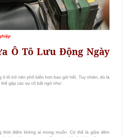
ghiệp
ửa Ô Tô Lưu Động Ngày
 ô tô trở nên phổ biến hơn bao giờ hết. Tuy nhiên, dù là
 thể gặp các sự cố bất ngờ như:
 thời điểm không ai mong muốn. Có thể là giữa đêm