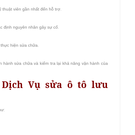
ỹ thuật viên gần nhất đến hỗ trợ.
xác định nguyên nhân gây sự cố.
 thực hiện sửa chữa.
ến hành sửa chữa và kiểm tra lại khả năng vận hành của
 Dịch Vụ sửa ô tô lưu
hư: