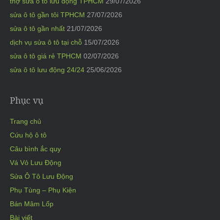
thợ sửa ô tô lưu động TPHCM
29/07/2026
sửa ô tô gần tôi TPHCM
27/07/2026
sửa ô tô gần nhất
21/07/2026
dịch vụ sửa ô tô tại chỗ
15/07/2026
sửa ô tô giá rẻ TPHCM
02/07/2026
sửa ô tô lưu động 24/24
25/06/2026
Phục vụ
Trang chủ
Cứu hộ ô tô
Câu bình ắc quy
Vá Vỏ Lưu Động
Sửa Ô Tô Lưu Động
Phụ Tùng – Phụ Kiện
Bán Mâm Lốp
Bài viết