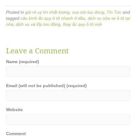
Posted in
giá rẻ uy tín chất lượng
,
sua oto luu dong
,
Tin Tức
and
tagged
câu bình ắc quy ô tô nhanh ở đâu
,
dịch vụ sửa xe ô tô tại
nhà
,
dịch vụ vá lốp lưu động
,
thay ắc quy ô tô mới
Leave a Comment
Name (required)
Email (will not be published) (required)
Website
Comment