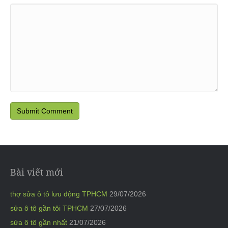
Bài viết mới
thợ sửa ô tô lưu động TPHCM
29/07/2026
sửa ô tô gần tôi TPHCM
27/07/2026
sửa ô tô gần nhất
21/07/2026