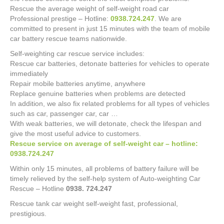
Rescue the average weight of self-weight road car
Professional prestige – Hotline:
0938.724.247
. We are
committed to present in just 15 minutes with the team of mobile
car battery rescue teams nationwide.
Self-weighting car rescue service includes:
Rescue car batteries, detonate batteries for vehicles to operate
immediately
Repair mobile batteries anytime, anywhere
Replace genuine batteries when problems are detected
In addition, we also fix related problems for all types of vehicles
such as car, passenger car, car …
With weak batteries, we will detonate, check the lifespan and
give the most useful advice to customers.
Rescue service on average of self-weight car – hotline:
0938.724.247
Within only 15 minutes, all problems of battery failure will be
timely relieved by the self-help system of Auto-weighting Car
Rescue – Hotline
0938. 724.247
Rescue tank car weight self-weight fast, professional,
prestigious.