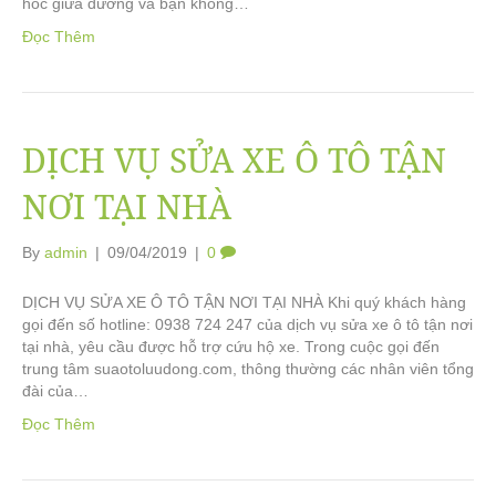
hóc giữa đường và bạn không…
Đọc Thêm
DỊCH VỤ SỬA XE Ô TÔ TẬN
NƠI TẠI NHÀ
By
admin
|
09/04/2019
|
0
DỊCH VỤ SỬA XE Ô TÔ TẬN NƠI TẠI NHÀ Khi quý khách hàng
gọi đến số hotline: 0938 724 247 của dịch vụ sửa xe ô tô tận nơi
tại nhà, yêu cầu được hỗ trợ cứu hộ xe. Trong cuộc gọi đến
trung tâm suaotoluudong.com, thông thường các nhân viên tổng
đài của…
Đọc Thêm