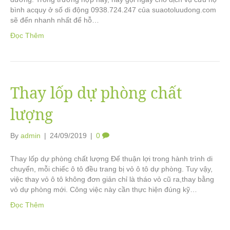
bình acquy ở số di động 0938.724.247 của suaotoluudong.com
sẽ đến nhanh nhất để hỗ…
Đọc Thêm
Thay lốp dự phòng chất
lượng
By
admin
|
24/09/2019
|
0
Thay lốp dự phòng chất lượng Để thuận lợi trong hành trình di
chuyển, mỗi chiếc ô tô đều trang bị vỏ ô tô dự phòng. Tuy vậy,
việc thay vỏ ô tô không đơn giản chỉ là tháo vỏ cũ ra,thay bằng
vỏ dự phòng mới. Công việc này cần thực hiện đúng kỹ…
Đọc Thêm