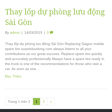
Thay lốp dự phòng lưu động
Sài Gòn
By
admin
|
14/03/2019
|
0
Thay lốp dự phòng lưu động Sài Gòn Replacing Saigon mobile
spare tire suaotoluudong.com always listens to all your
contributions as our great success. Replace spare tire quickly
and accurately professionally Always have a spare tire ready in
the trunk is one of the recommendations for those who own a
car. As soon as one…
Đọc Thêm
Trang 1 trên 2
1
2
»