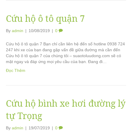
Cứu hộ ô tô quận 7
By
admin
|
10/08/2019
|
0
Cứu hộ ô tô quận 7 Bạn chỉ cần liên hệ đến số hotline 0938 724
247 khi xe của bạn đang gặp vấn đề giữa đường mà cần đến
Cứu hộ ô tô quận 7 của chúng tôi – suaotoluudong.com sẽ có
mặt ngay và đáp ứng mọi yêu cầu của bạn. Đang đi…
Đọc Thêm
Cứu hộ bình xe hơi đường lý
tự Trọng
By
admin
|
19/07/2019
|
0