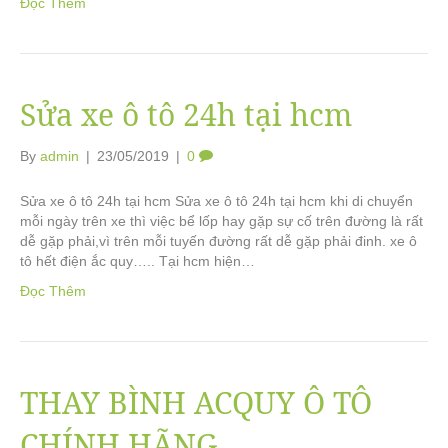
Đọc Thêm
Sửa xe ô tô 24h tại hcm
By
admin
|
23/05/2019
|
0
Sửa xe ô tô 24h tại hcm Sửa xe ô tô 24h tại hcm khi di chuyển
mỗi ngày trên xe thì việc bể lốp hay gặp sự cố trên đường là rất
dễ gặp phải,vì trên mỗi tuyến đường rất dễ gặp phải đinh. xe ô
tô hết điện ắc quy….. Tại hcm hiện…
Đọc Thêm
THAY BÌNH ACQUY Ô TÔ
CHÍNH HÃNG