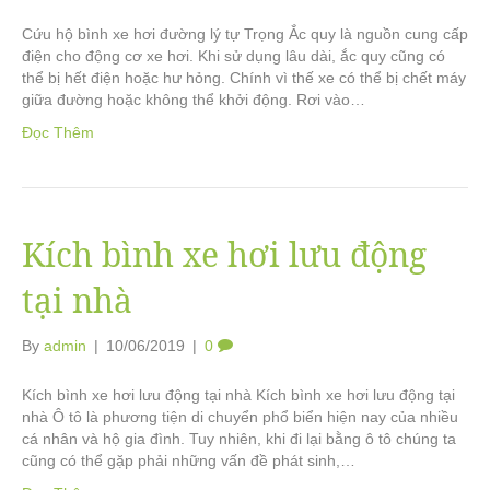
Cứu hộ bình xe hơi đường lý tự Trọng Ắc quy là nguồn cung cấp
điện cho động cơ xe hơi. Khi sử dụng lâu dài, ắc quy cũng có
thể bị hết điện hoặc hư hỏng. Chính vì thế xe có thể bị chết máy
giữa đường hoặc không thể khởi động. Rơi vào…
Đọc Thêm
Kích bình xe hơi lưu động
tại nhà
By
admin
|
10/06/2019
|
0
Kích bình xe hơi lưu động tại nhà Kích bình xe hơi lưu động tại
nhà Ô tô là phương tiện di chuyển phổ biển hiện nay của nhiều
cá nhân và hộ gia đình. Tuy nhiên, khi đi lại bằng ô tô chúng ta
cũng có thể gặp phải những vấn đề phát sinh,…