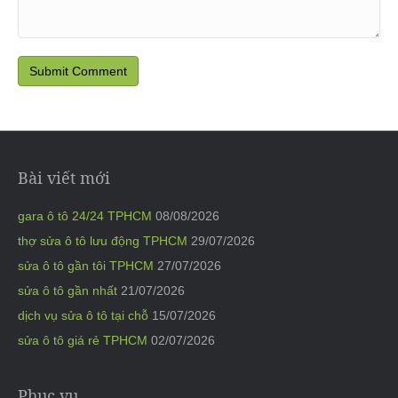
Bài viết mới
gara ô tô 24/24 TPHCM
08/08/2026
thợ sửa ô tô lưu động TPHCM
29/07/2026
sửa ô tô gần tôi TPHCM
27/07/2026
sửa ô tô gần nhất
21/07/2026
dịch vụ sửa ô tô tại chỗ
15/07/2026
sửa ô tô giá rẻ TPHCM
02/07/2026
Phục vụ