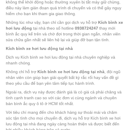
không thể khởi động hoặc thường xuyên bị tắt máy giữ chừng,
điều này làm gián đoạn quá trình di chuyển và có thể gây nguy
hiểm cho bạn khi tham gia giao thông.
Những lúc như vậy, bạn chỉ cần gọi dịch vụ hỗ trợ
Kích bình xe
hơi lưu động
tại nhà theo số hotline
0938724247
thay mới
bình ắc quy kể trên và chờ đợi trong thời gian ngắn, nhân viên
sửa chữa gần nhất sẽ liên hệ lại và giúp đỡ bạn tận tình.
Kích bình xe hơi lưu động tại nhà
Dịch vụ Kích bình xe hơi lưu động tại nhà chuyên nghiệp và
nhanh chóng.
Không chỉ hỗ trợ
Kích bình xe hơi lưu động tại nhà
, đội ngũ
nhân viên còn giúp bạn giải quyết bất kỳ rắc rối hay vấn đề gì
theo yêu cầu để bạn yên tâm tiếp tục hành trình.
Ngoài ra, dịch vụ này được đánh giá là có giá cả phải chăng và
tính cạnh tranh cao so với các đơn vị cùng ngành và chuyên
bán bình ắc quy ô tô ở HCM tốt nhất.
Với tiêu chí mang đến cho khách hàng sự thoải mái và chăm
sóc tận tình cho mọi chuyến đi, dịch vụ hỗ trợ Kích bình xe hơi
lưu động tại nhà đang ngày càng hoàn thiện và được biết đến
bởi nhiều khách hàng trên cả nước.