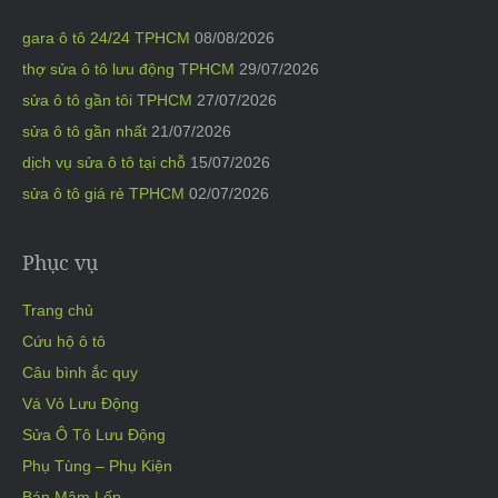
gara ô tô 24/24 TPHCM
08/08/2026
thợ sửa ô tô lưu động TPHCM
29/07/2026
sửa ô tô gần tôi TPHCM
27/07/2026
sửa ô tô gần nhất
21/07/2026
dịch vụ sửa ô tô tại chỗ
15/07/2026
sửa ô tô giá rẻ TPHCM
02/07/2026
Phục vụ
Trang chủ
Cứu hộ ô tô
Câu bình ắc quy
Vá Vỏ Lưu Động
Sửa Ô Tô Lưu Động
Phụ Tùng – Phụ Kiện
Bán Mâm Lốp