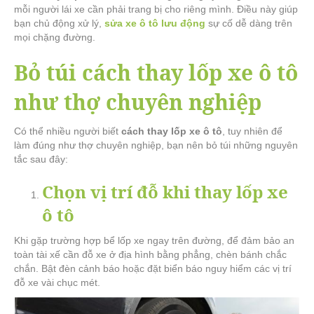
mỗi người lái xe cần phải trang bị cho riêng mình. Điều này giúp
bạn chủ động xử lý,
sửa xe ô tô lưu động
sự cố dễ dàng trên
mọi chặng đường.
Bỏ túi cách thay lốp xe ô tô
như thợ chuyên nghiệp
Có thể nhiều người biết
cách thay lốp xe ô tô
, tuy nhiên để
làm đúng như thợ chuyên nghiệp, bạn nên bỏ túi những nguyên
tắc sau đây:
Chọn vị trí đỗ khi thay lốp xe
ô tô
Khi gặp trường hợp bể lốp xe ngay trên đường, để đảm bảo an
toàn tài xế cần đỗ xe ở địa hình bằng phẳng, chèn bánh chắc
chắn. Bật đèn cảnh báo hoặc đặt biển báo nguy hiểm các vị trí
đỗ xe vài chục mét.