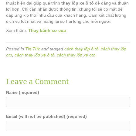
thuật hiện đại giúp quá trình
thay lốp xe ô tô
dễ dàng và thuận
lợi hơn. Chỉ cần nhận được thông tin, chúng tôi sẽ có mặt để
đáp ứng kịp thời nhu cầu của khách hàng. Cam kết chất lượng
dịch vụ tốt nhất và mang lại sự hài lòng cho mỗi người.
Xem thêm:
Thay bánh sơ cua
Posted in
Tin Tức
and tagged
cách thay lốp ô tô
,
cách thay lốp
oto
,
cách thay lốp xe ô tô
,
cách thay lốp xe oto
Leave a Comment
Name (required)
Email (will not be published) (required)