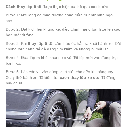
Cách thay lốp ô tô
được thực hiện cụ thể qua các bước:
Bước 1: Nới lỏng ốc theo đường chéo tuần tự như hình ngôi
sao.
Bước 2: Đặt kích lên khung xe, điều chỉnh nâng bánh xe lên cao
hơn mặt đường.
Bước 3: Khi
thay lốp ô tô,
cần tháo ốc hẳn ra khỏi bánh xe. Đặt
chúng bên cạnh để dễ dàng tìm kiếm và không bị thất lạc.
Bước 4: Đưa lốp ra khỏi khung xe và đặt lốp mới vào đúng trục
bánh xe.
Bước 5: Lắp các vít vào đúng vị trí siết cho đến khi nặng tay.
Xoay thử bánh xe để kiểm tra
cách thay lốp xe oto
đã đúng
hay chưa.