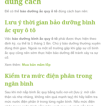
đúng cách
Để có thể
bảo dưỡng ắc quy ô tô
đúng cách bạn nên:
Lưu ý thời gian bảo dưỡng bình
ắc quy ô tô
Việc
bảo dưỡng bình ắc quy ô tô
phải được thực hiện theo
định kỳ, cụ thể là 1 tháng 1 lần. Chú ý bảo dưỡng thường xuyên
đúng thời gian. Ngoài ra một số trường gặp khi gặp sự cố bình
ắc quy cũng nên sớm thực hiện bảo dưỡng để tránh xảy ra sự
cố.
Xem thêm:
Mua bán mâm lốp
Kiểm tra mức điện phân trong
ngăn bình
Sau khi mở nắp bình ắc quy bằng tuốc-nơ-vít (lưu ý: mở cẩn
thận và nhẹ nhàng, không nên quá mạnh tay) thì hãy kiểm tra
mức nước điện phân ở trong từng ngăn bình. Nếu mức điện