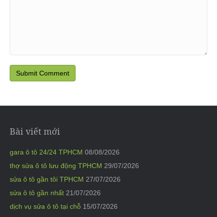
Bài viết mới
gara ô tô 24/24 TPHCM
08/08/2026
thợ sửa ô tô lưu động TPHCM
29/07/2026
sửa ô tô gần tôi TPHCM
27/07/2026
sửa ô tô gần nhất
21/07/2026
dịch vụ sửa ô tô tại chỗ
15/07/2026