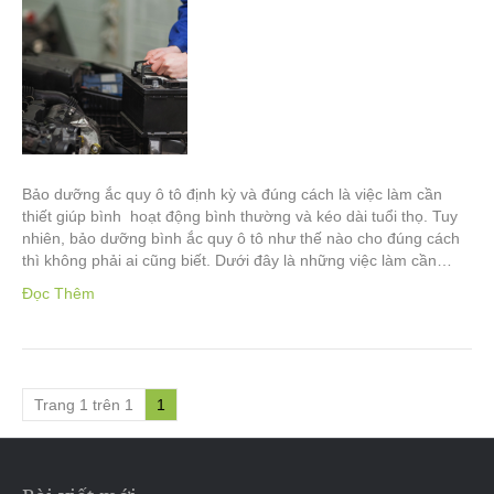
Bảo dưỡng ắc quy ô tô định kỳ và đúng cách là việc làm cần
thiết giúp bình hoạt động bình thường và kéo dài tuổi thọ. Tuy
nhiên, bảo dưỡng bình ắc quy ô tô như thế nào cho đúng cách
thì không phải ai cũng biết. Dưới đây là những việc làm cần…
Đọc Thêm
Trang 1 trên 1
1