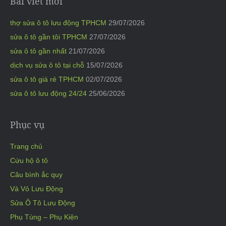
Bài viết mới
thợ sửa ô tô lưu động TPHCM
29/07/2026
sửa ô tô gần tôi TPHCM
27/07/2026
sửa ô tô gần nhất
21/07/2026
dịch vụ sửa ô tô tại chỗ
15/07/2026
sửa ô tô giá rẻ TPHCM
02/07/2026
sửa ô tô lưu động 24/24
25/06/2026
Phục vụ
Trang chủ
Cứu hộ ô tô
Câu bình ắc quy
Vá Vỏ Lưu Động
Sửa Ô Tô Lưu Động
Phụ Tùng – Phụ Kiện