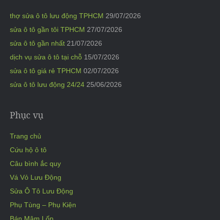
thợ sửa ô tô lưu động TPHCM
29/07/2026
sửa ô tô gần tôi TPHCM
27/07/2026
sửa ô tô gần nhất
21/07/2026
dịch vụ sửa ô tô tại chỗ
15/07/2026
sửa ô tô giá rẻ TPHCM
02/07/2026
sửa ô tô lưu động 24/24
25/06/2026
Phục vụ
Trang chủ
Cứu hộ ô tô
Câu bình ắc quy
Vá Vỏ Lưu Động
Sửa Ô Tô Lưu Động
Phụ Tùng – Phụ Kiện
Bán Mâm Lốp