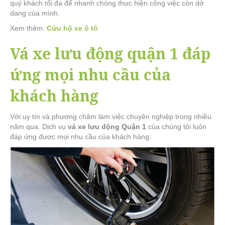
quý khách tối đa để nhanh chóng thực hiện công việc còn dở
dang của mình.
Xem thêm:
Cứu hộ xe ô tô
Vá xe lưu động quận 1 đáp
ứng mọi nhu cầu của
khách hàng
Với uy tín và phương châm làm việc chuyên nghiệp trong nhiều
năm qua. Dịch vụ
vá xe lưu động Quận 1
của chúng tôi luôn
đáp ứng được mọi nhu cầu của khách hàng: