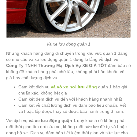
Vá xe lưu động quận 1
Những khách hàng đang di chuyển trong khu vực quận 1 đang
có nhu cầu vá xe lưu động quận 1 đừng lo lắng về dịch vụ.
Công Ty TNHH Thương Mại Dịch Vụ XE GIÁ TỐT
đảm bảo sẽ
không để khách hàng phải chờ lâu, không phải băn khoăn về
giá hay chất lượng dịch vụ.
Cam kết dịch vụ
vá vỏ xe hơi lưu động
quận 1 báo giá
chuẩn xác, không hét giá
Cam kết đem dịch vụ đến với khách hàng nhanh nhất
Cam kết về chất lượng dịch vụ đảm bảo tiêu chuẩn. Vết
vá hoặc lốp được thay sẽ được bảo hành trong 3 năm.
Với dịch vụ
vá xe lưu động quận 1
quý khách sẽ không phải
mất thời gian tìm nơi sửa xe, không mất sức lực để tự vá hoặc
dong bộ xe. Dịch vụ đảm bảo tiết kiệm thời gian và sức lực cho