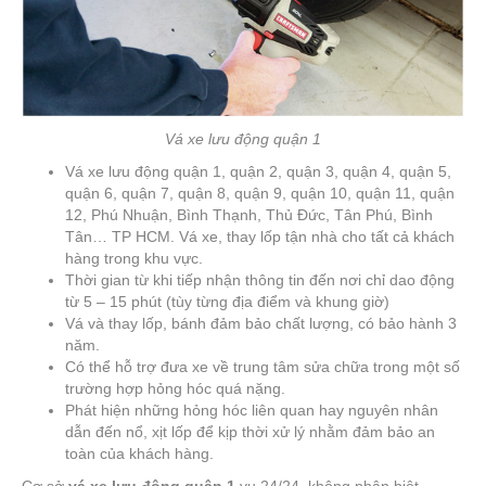
Vá xe lưu động quận 1
Vá xe lưu động quận 1, quận 2, quận 3, quận 4, quận 5,
quận 6, quận 7, quận 8, quận 9, quận 10, quận 11, quận
12, Phú Nhuận, Bình Thạnh, Thủ Đức, Tân Phú, Bình
Tân… TP HCM. Vá xe, thay lốp tận nhà cho tất cả khách
hàng trong khu vực.
Thời gian từ khi tiếp nhận thông tin đến nơi chỉ dao động
từ 5 – 15 phút (tùy từng địa điểm và khung giờ)
Vá và thay lốp, bánh đảm bảo chất lượng, có bảo hành 3
năm.
Có thể hỗ trợ đưa xe về trung tâm sửa chữa trong một số
trường hợp hỏng hóc quá nặng.
Phát hiện những hỏng hóc liên quan hay nguyên nhân
dẫn đến nổ, xịt lốp để kịp thời xử lý nhằm đảm bảo an
toàn của khách hàng.