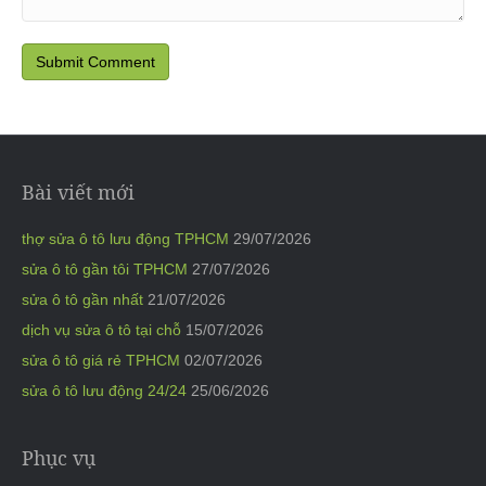
Bài viết mới
thợ sửa ô tô lưu động TPHCM
29/07/2026
sửa ô tô gần tôi TPHCM
27/07/2026
sửa ô tô gần nhất
21/07/2026
dịch vụ sửa ô tô tại chỗ
15/07/2026
sửa ô tô giá rẻ TPHCM
02/07/2026
sửa ô tô lưu động 24/24
25/06/2026
Phục vụ