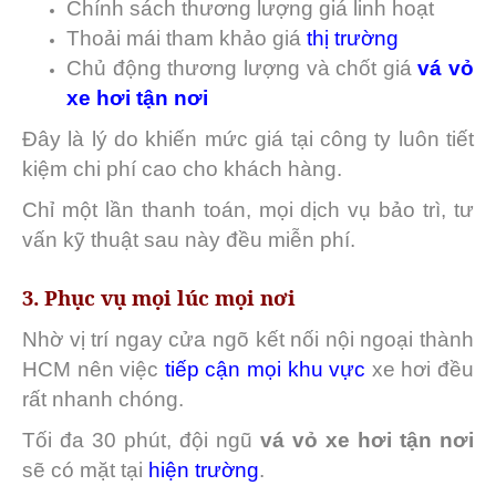
Chính sách thương lượng giá linh hoạt
Thoải mái tham khảo giá
thị trường
Chủ động thương lượng và chốt giá
vá vỏ
xe hơi tận nơi
Đây là lý do khiến mức giá tại công ty luôn tiết
kiệm chi phí cao cho khách hàng.
Chỉ một lần thanh toán, mọi dịch vụ bảo trì, tư
vấn kỹ thuật sau này đều miễn phí.
3. Phục vụ mọi lúc mọi nơi
Nhờ vị trí ngay cửa ngõ kết nối nội ngoại thành
HCM nên việc
tiếp cận mọi khu vực
xe hơi đều
rất nhanh chóng.
Tối đa 30 phút, đội ngũ
vá vỏ xe hơi tận nơi
sẽ có mặt tại
hiện trường
.