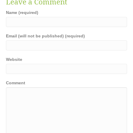
Leave a Comment
Name (required)
Email (will not be published) (required)
Website
Comment