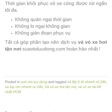
Thời gian khôi phục vỏ xe cũng được rút ngắn
tối đa.
Không quản ngại thời gian
Không lo ngại không gian
Không gián đoạn phục vụ
Tất cả góp phần tạo nên dịch vụ
vá vỏ xe hơi
tận nơi
suaotoluudong.com hoàn hảo nhất !
Posted in
sua oto luu dong
and tagged
vá lốp ô tô nhanh rẻ 24h
,
va lop oto nhanh re 24h
,
Vá vỏ xe hơi tận nơi
,
vá vỏ xe tải tốt
nhất HCM