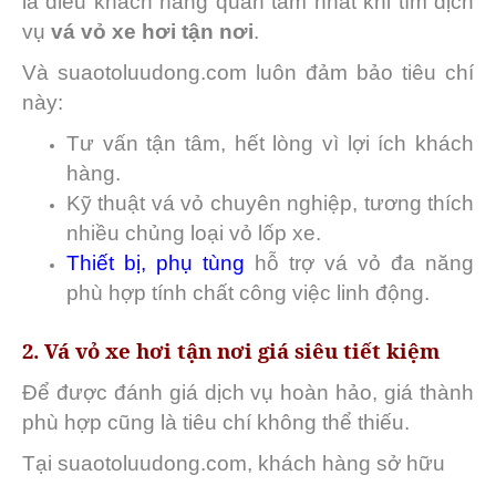
là điều khách hàng quan tâm nhất khi tìm dịch
vụ
vá vỏ xe hơi tận nơi
.
Và suaotoluudong.com luôn đảm bảo tiêu chí
này:
Tư vấn tận tâm, hết lòng vì lợi ích khách
hàng.
Kỹ thuật vá vỏ chuyên nghiệp, tương thích
nhiều chủng loại vỏ lốp xe.
Thiết bị, phụ tùng
hỗ trợ vá vỏ đa năng
phù hợp tính chất công việc linh động.
2. Vá vỏ xe hơi tận nơi giá siêu tiết kiệm
Để được đánh giá dịch vụ hoàn hảo, giá thành
phù hợp cũng là tiêu chí không thể thiếu.
Tại suaotoluudong.com, khách hàng sở hữu