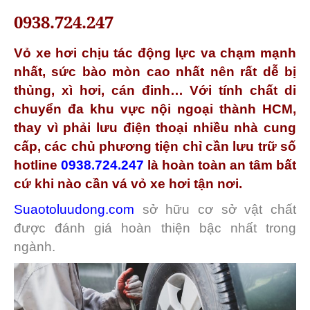
0938.724.247
Vỏ xe hơi chịu tác động lực va chạm mạnh
nhất, sức bào mòn cao nhất nên rất dễ bị
thủng, xì hơi, cán đinh… Với tính chất di
chuyển đa khu vực nội ngoại thành HCM,
thay vì phải lưu điện thoại nhiều nhà cung
cấp, các chủ phương tiện chỉ cần lưu trữ số
hotline
0938.724.247
là hoàn toàn an tâm bất
cứ khi nào cần vá vỏ xe hơi tận nơi.
Suaotoluudong.com
sở hữu cơ sở vật chất
được đánh giá hoàn thiện bậc nhất trong
ngành.