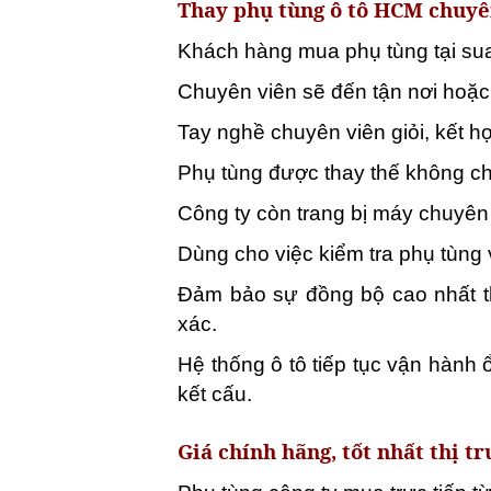
Thay phụ tùng ô tô HCM chuyê
Khách hàng mua phụ tùng tại su
Chuyên viên sẽ đến tận nơi hoặc
Tay nghề chuyên viên giỏi, kết h
Phụ tùng được thay thế không ch
Công ty còn trang bị máy chuyê
Dùng cho việc kiểm tra phụ tùng 
Đảm bảo sự đồng bộ cao nhất th
xác.
Hệ thống ô tô tiếp tục vận hành ổ
kết cấu.
Giá chính hãng, tốt nhất thị t