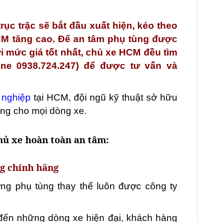
ục trặc sẽ bắt đầu xuất hiện, kéo theo
CM tăng cao. Để an tâm phụ tùng được
i mức giá tốt nhất, chủ xe HCM đều tìm
ine 0938.724.247) để được tư vấn và
 nghiệp
tại HCM, đội ngũ kỹ thuật sở hữu
ùng cho mọi dòng xe.
chủ xe hoàn toàn an tâm:
g chính hãng
ng phụ tùng thay thế luôn được công ty
đến những dòng xe hiện đại, khách hàng