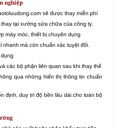
n nghiệp
aotoluudong.com sẽ được thay miễn phí
 thay tại xưởng sửa chữa của công ty.
ợp máy móc, thiết bị chuyên dụng
ỉ nhanh mà còn chuẩn xác tuyệt đối.
n dụng
và các bộ phận liên quan sau khi thay thế
ông qua những hiển thị thông tin chuẩn
n định, duy trì độ bền lâu dài cho toàn bộ
rường