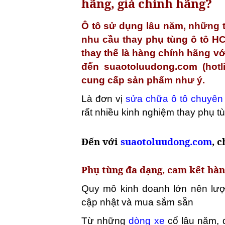
hãng, giá chính hãng?
Ô tô sử dụng lâu năm, những tr
nhu cầu thay phụ tùng ô tô H
thay thế là hàng chính hãng vớ
đến suaotoluudong.com (hotl
cung cấp sản phẩm như ý.
Là đơn vị
sửa chữa ô tô chuyên
rất nhiều kinh nghiệm thay phụ t
Đến với
suaotoluudong.com
, 
Phụ tùng đa dạng, cam kết hàn
Quy mô kinh doanh lớn nên lượ
cập nhật và mua sắm sẵn
Từ những
dòng xe
cổ lâu năm, 