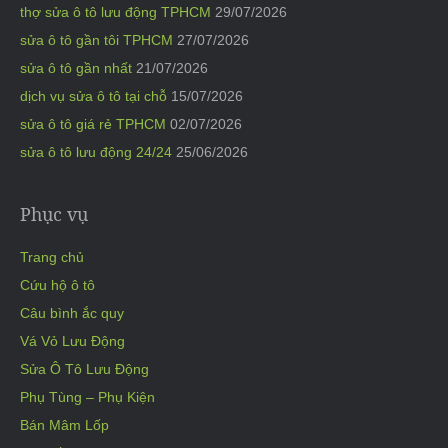
thợ sửa ô tô lưu động TPHCM
29/07/2026
sửa ô tô gần tôi TPHCM
27/07/2026
sửa ô tô gần nhất
21/07/2026
dịch vụ sửa ô tô tại chỗ
15/07/2026
sửa ô tô giá rẻ TPHCM
02/07/2026
sửa ô tô lưu động 24/24
25/06/2026
Phục vụ
Trang chủ
Cứu hộ ô tô
Câu bình ắc quy
Vá Vỏ Lưu Động
Sửa Ô Tô Lưu Động
Phụ Tùng – Phụ Kiện
Bán Mâm Lốp