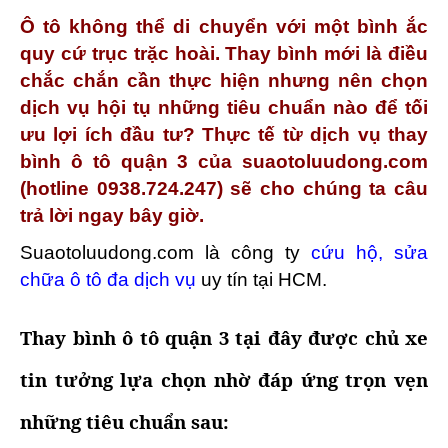
Ô tô không thể di chuyển với một bình ắc
quy cứ trục trặc hoài. Thay bình mới là điều
chắc chắn cần thực hiện nhưng nên chọn
dịch vụ hội tụ những tiêu chuẩn nào để tối
ưu lợi ích đầu tư? Thực tế từ dịch vụ thay
bình ô tô quận 3 của suaotoluudong.com
(hotline 0938.724.247) sẽ cho chúng ta câu
trả lời ngay bây giờ.
Suaotoluudong.com là công ty
cứu hộ, sửa
chữa ô tô đa dịch vụ
uy tín tại HCM.
Thay bình ô tô quận 3 tại đây được chủ xe
tin tưởng lựa chọn nhờ đáp ứng trọn vẹn
những tiêu chuẩn sau: