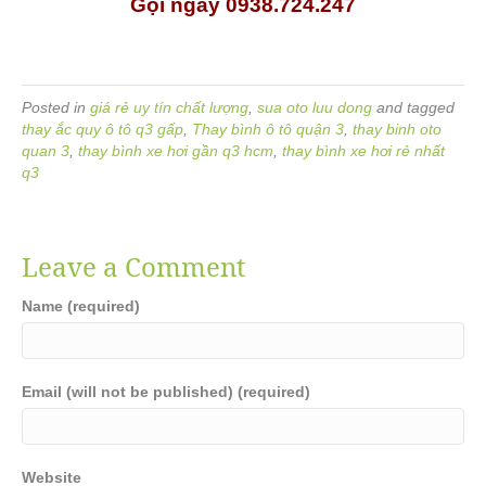
Gọi ngay 0938.724.247
Posted in
giá rẻ uy tín chất lượng
,
sua oto luu dong
and tagged
thay ắc quy ô tô q3 gấp
,
Thay bình ô tô quận 3
,
thay binh oto
quan 3
,
thay bình xe hơi gần q3 hcm
,
thay bình xe hơi rẻ nhất
q3
Leave a Comment
Name (required)
Email (will not be published) (required)
Website