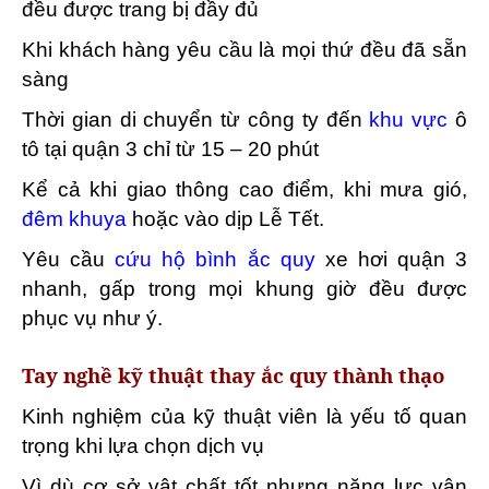
đều được trang bị đầy đủ
Khi khách hàng yêu cầu là mọi thứ đều đã sẵn
sàng
Thời gian di chuyển từ công ty đến
khu vực
ô
tô tại quận 3 chỉ từ 15 – 20 phút
Kể cả khi giao thông cao điểm, khi mưa gió,
đêm khuya
hoặc vào dịp Lễ Tết.
Yêu cầu
cứu hộ bình ắc quy
xe hơi quận 3
nhanh, gấp trong mọi khung giờ đều được
phục vụ như ý.
Tay nghề kỹ thuật thay ắc quy thành thạo
Kinh nghiệm của kỹ thuật viên là yếu tố quan
trọng khi lựa chọn dịch vụ
Vì dù cơ sở vật chất tốt nhưng năng lực vận