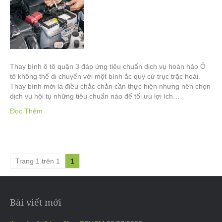
Thay bình ô tô quận 3 đáp ứng tiêu chuẩn dịch vụ hoàn hảo Ô
tô không thể di chuyển với một bình ắc quy cứ trục trặc hoài.
Thay bình mới là điều chắc chắn cần thực hiện nhưng nên chọn
dịch vụ hội tụ những tiêu chuẩn nào để tối ưu lợi ích…
Đọc Thêm
Trang 1 trên 1
1
Bài viết mới