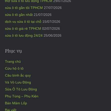
thợ sửa ô tô lưu động TPHCM
29/07/2026
sửa ô tô gần tôi TPHCM
27/07/2026
sửa ô tô gần nhất
21/07/2026
dịch vụ sửa ô tô tại chỗ
15/07/2026
sửa ô tô giá rẻ TPHCM
02/07/2026
sửa ô tô lưu động 24/24
25/06/2026
Phục vụ
Trang chủ
Cứu hộ ô tô
Câu bình ắc quy
Vá Vỏ Lưu Động
Sửa Ô Tô Lưu Động
Phụ Tùng – Phụ Kiện
Bán Mâm Lốp
Bài viết