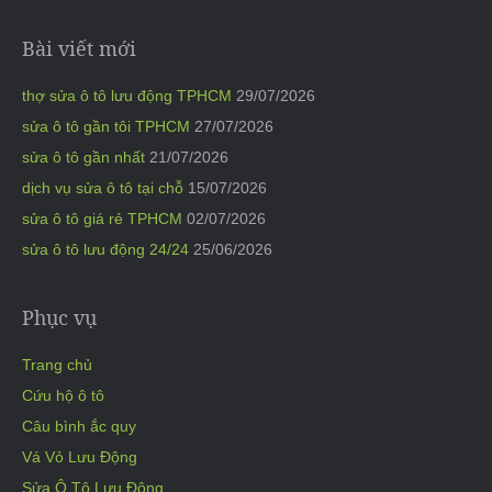
Bài viết mới
thợ sửa ô tô lưu động TPHCM
29/07/2026
sửa ô tô gần tôi TPHCM
27/07/2026
sửa ô tô gần nhất
21/07/2026
dịch vụ sửa ô tô tại chỗ
15/07/2026
sửa ô tô giá rẻ TPHCM
02/07/2026
sửa ô tô lưu động 24/24
25/06/2026
Phục vụ
Trang chủ
Cứu hộ ô tô
Câu bình ắc quy
Vá Vỏ Lưu Động
Sửa Ô Tô Lưu Động