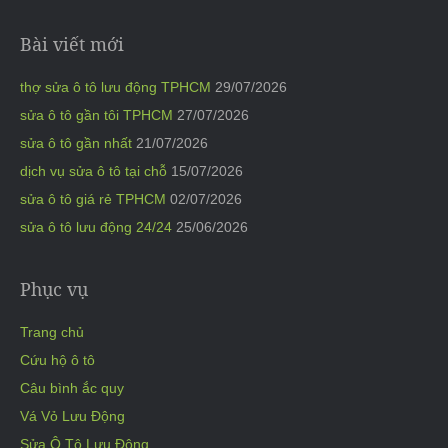
Bài viết mới
thợ sửa ô tô lưu động TPHCM
29/07/2026
sửa ô tô gần tôi TPHCM
27/07/2026
sửa ô tô gần nhất
21/07/2026
dịch vụ sửa ô tô tại chỗ
15/07/2026
sửa ô tô giá rẻ TPHCM
02/07/2026
sửa ô tô lưu động 24/24
25/06/2026
Phục vụ
Trang chủ
Cứu hộ ô tô
Câu bình ắc quy
Vá Vỏ Lưu Động
Sửa Ô Tô Lưu Động