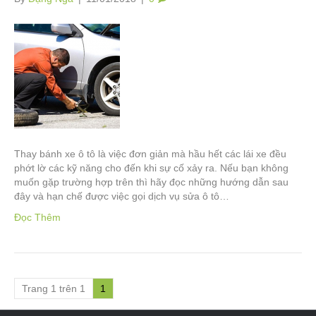
Thay bánh xe ô tô là việc đơn giản mà hầu hết các lái xe đều
phớt lờ các kỹ năng cho đến khi sự cố xảy ra. Nếu bạn không
muốn gặp trường hợp trên thì hãy đọc những hướng dẫn sau
đây và hạn chế được việc gọi dịch vụ sửa ô tô…
Đọc Thêm
Trang 1 trên 1
1