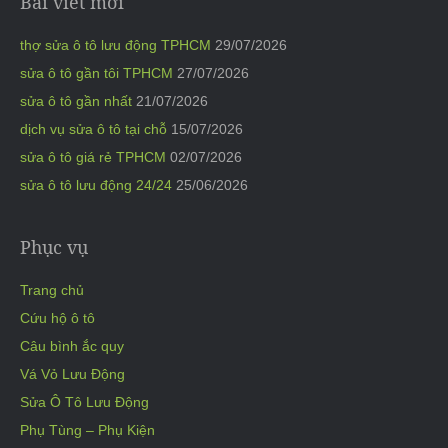
Bài viết mới
thợ sửa ô tô lưu động TPHCM
29/07/2026
sửa ô tô gần tôi TPHCM
27/07/2026
sửa ô tô gần nhất
21/07/2026
dịch vụ sửa ô tô tại chỗ
15/07/2026
sửa ô tô giá rẻ TPHCM
02/07/2026
sửa ô tô lưu động 24/24
25/06/2026
Phục vụ
Trang chủ
Cứu hộ ô tô
Câu bình ắc quy
Vá Vỏ Lưu Động
Sửa Ô Tô Lưu Động
Phụ Tùng – Phụ Kiện