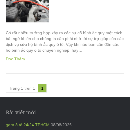
Có rất nhiều trường hợp xảy ra các sự cố bình ắc quy một cách
bất ngờ khiến cho chúng ta cần phải nhờ tới sự trợ giúp của các
dịch vụ cứu hộ bình ắc quy ô tô. Vậy khi nào bạn cần đến cứu
hộ bình ắc quy ô tô chuyên nghiệp, hãy…
Đọc Thêm
Trang 1 trên 1
1
Bài viết mới
gara ô tô 24/24 TPHCM
08/08/2026