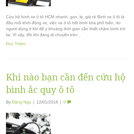
Cứu hộ bình xe ô tô HCM nhanh, gọn, lẹ, giá rẻ Bình xe ô tô là
đầu mối khởi động xe, việc xe ô tô hết bình khá phổ biến, do
người dùng ít khi để ý khoảng thời gian cần thiết châm bình trở
lại. Vì vậy, đôi khi đang di chuyển trên…
Đọc Thêm
Khi nào bạn cần đến cứu hộ
bình ắc quy ô tô
By
Đặng Nga
|
12/01/2018
|
0