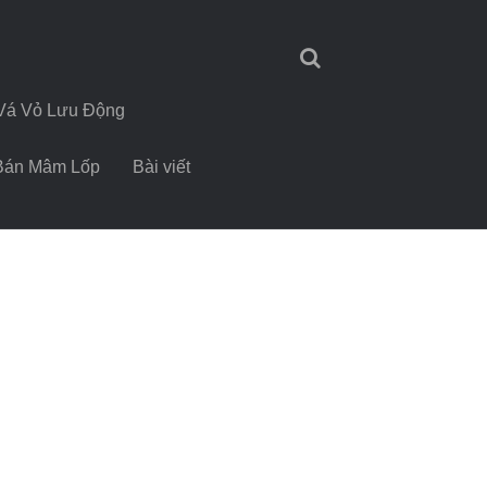
Vá Vỏ Lưu Động
Bán Mâm Lốp
Bài viết