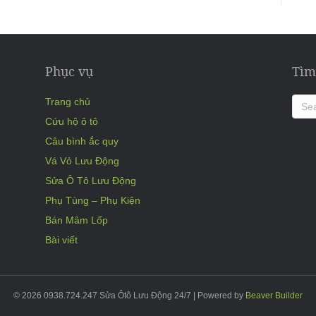
Phục vụ
Tìm
Trang chủ
Cứu hộ ô tô
Câu bình ắc quy
Vá Vỏ Lưu Động
Sửa Ô Tô Lưu Động
Phụ Tùng – Phụ Kiện
Bán Mâm Lốp
Bài viết
© 2026 0938.724.247 Sửa Ôtô Lưu Động 24/7
|
Powered by
Beaver Builder