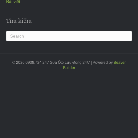
Bài viết
Tìm kiếm
© 2026 0938.724.247 Sửa Ôtô Lưu Động 24/7
|
Powered by
Beaver
Builder