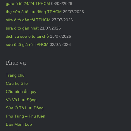
gara ô tô 24/24 TPHCM
08/08/2026
thợ sửa ô tô lưu động TPHCM
29/07/2026
sửa ô tô gần tôi TPHCM
27/07/2026
sửa ô tô gần nhất
21/07/2026
dịch vụ sửa ô tô tại chỗ
15/07/2026
sửa ô tô giá rẻ TPHCM
02/07/2026
Phục vụ
Trang chủ
Cứu hộ ô tô
Câu bình ắc quy
Vá Vỏ Lưu Động
Sửa Ô Tô Lưu Động
Phụ Tùng – Phụ Kiện
Bán Mâm Lốp