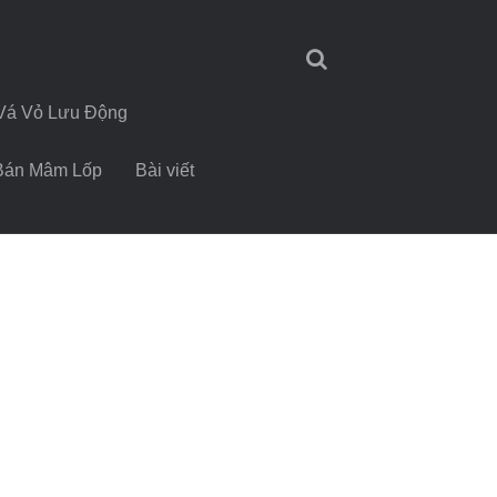
Vá Vỏ Lưu Động
Bán Mâm Lốp
Bài viết