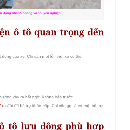
lưu động nhanh chóng và chuyên nghiệp
iện ô tô quan trọng đến
t động của xe. Chỉ cần một lỗi nhỏ, xe có thể:
hường xảy ra bất ngờ. Không báo trước.
7
ra đời để hỗ trợ khẩn cấp. Chỉ cần gọi là có mặt hỗ trợ.
 ô tô lưu động phù hợp