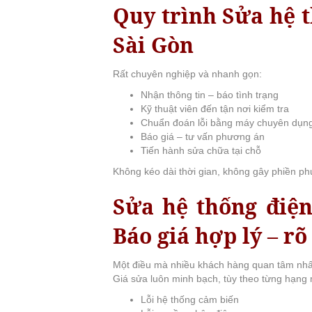
Quy trình Sửa hệ t
Sài Gòn
Rất chuyên nghiệp và nhanh gọn:
Nhận thông tin – báo tình trạng
Kỹ thuật viên đến tận nơi kiểm tra
Chuẩn đoán lỗi bằng máy chuyên dụn
Báo giá – tư vấn phương án
Tiến hành sửa chữa tại chỗ
Không kéo dài thời gian, không gây phiền ph
Sửa hệ thống điện
Báo giá hợp lý – rõ
Một điều mà nhiều khách hàng quan tâm nhất 
Giá sửa luôn minh bạch, tùy theo từng hạng
Lỗi hệ thống cảm biến