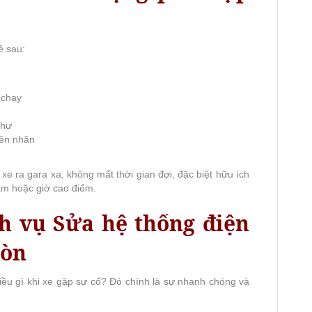
ề sau:
 chạy
 hư
yên nhân
xe ra gara xa, không mất thời gian đợi, đặc biệt hữu ích
tâm hoặc giờ cao điểm.
ch vụ Sửa hệ thống điện
Gòn
ều gì khi xe gặp sự cố? Đó chính là sự nhanh chóng và