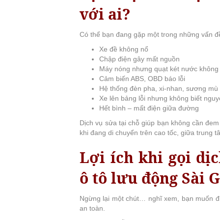
với ai?
Có thể bạn đang gặp một trong những vấn đ
Xe đề không nổ
Chập điện gây mất nguồn
Máy nóng nhưng quạt két nước không
Cảm biến ABS, OBD báo lỗi
Hệ thống đèn pha, xi-nhan, sương mù
Xe lên bảng lỗi nhưng không biết ngu
Hết bình – mất điện giữa đường
Dịch vụ sửa tại chỗ giúp bạn không cần đem 
khi đang di chuyển trên cao tốc, giữa trung 
Lợi ích khi gọi dị
ô tô lưu động Sài 
Ngừng lại một chút… nghĩ xem, bạn muốn đi
an toàn.