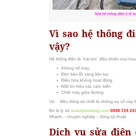
Sửa hệ thống điện ô tô 
Vì sao hệ thống đ
vậy?
Hệ thống điện là “trái tim” điều khiển mọi hoạ
Không nổ máy
Đèn báo lỗi sáng liên tục
Điều hòa không hoạt động
Mất tín hiệu các cảm biến
Chết máy giữa đường
Và… điều đáng sợ nhất là những sự cố này t
Đó là lý do
suaotoluudong.com
0938 724 24
Nhanh – chuyên nghiệp – đúng kỹ thuật.
Dịch vụ sửa điện