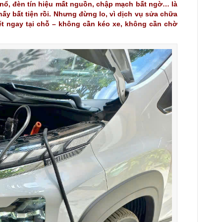
nổ, đèn tín hiệu mất nguồn, chập mạch bất ngờ… là
hấy bất tiện rồi. Nhưng đừng lo, vì dịch vụ sửa chữa
ết ngay tại chỗ – không cần kéo xe, không cần chờ