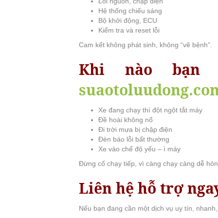
Lỗi nguồn, chập điện
Hệ thống chiếu sáng
Bộ khởi động, ECU
Kiểm tra và reset lỗi
Cam kết không phát sinh, không “vẽ bệnh”.
Khi nào bạn 
suaotoluudong.co
Xe đang chạy thì đột ngột tắt máy
Đề hoài không nổ
Đi trời mưa bị chập điện
Đèn báo lỗi bất thường
Xe vào chế độ yếu – ì máy
Đừng cố chạy tiếp, vì càng chạy càng dễ hỏ
Liên hệ hỗ trợ nga
Nếu bạn đang cần một dịch vụ uy tín, nhanh, 