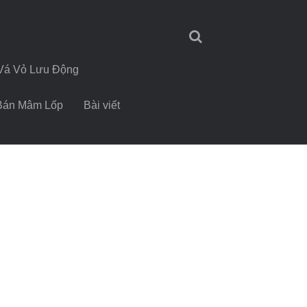
Vá Vỏ Lưu Động
Bán Mâm Lốp
Bài viết