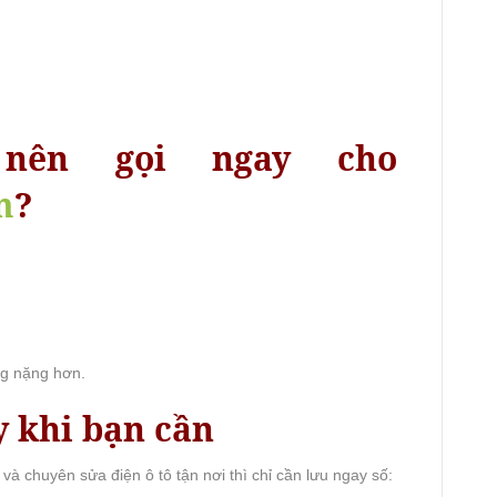
nên gọi ngay cho
m
?
ng nặng hơn.
y khi bạn cần
và chuyên sửa điện ô tô tận nơi thì chỉ cần lưu ngay số: