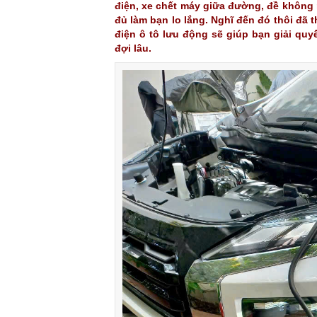
điện, xe chết máy giữa đường, đề không 
đủ làm bạn lo lắng. Nghĩ đến đó thôi đã t
điện ô tô lưu động sẽ giúp bạn giải quy
đợi lâu.