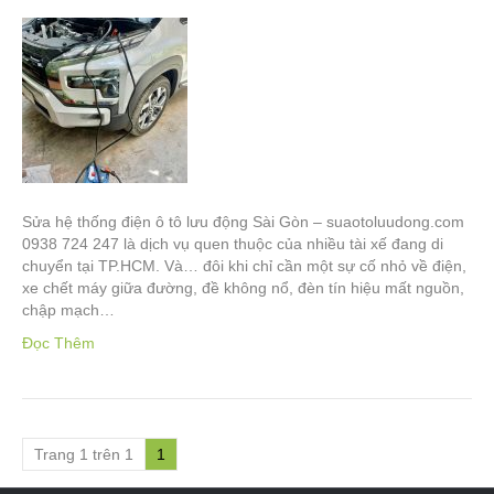
Sửa hệ thống điện ô tô lưu động Sài Gòn – suaotoluudong.com
0938 724 247 là dịch vụ quen thuộc của nhiều tài xế đang di
chuyển tại TP.HCM. Và… đôi khi chỉ cần một sự cố nhỏ về điện,
xe chết máy giữa đường, đề không nổ, đèn tín hiệu mất nguồn,
chập mạch…
Đọc Thêm
Trang 1 trên 1
1