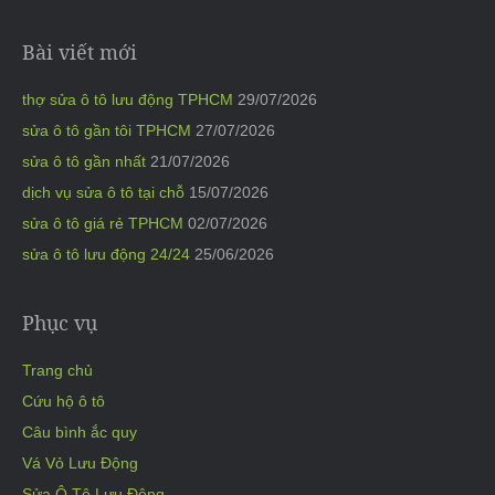
Bài viết mới
thợ sửa ô tô lưu động TPHCM
29/07/2026
sửa ô tô gần tôi TPHCM
27/07/2026
sửa ô tô gần nhất
21/07/2026
dịch vụ sửa ô tô tại chỗ
15/07/2026
sửa ô tô giá rẻ TPHCM
02/07/2026
sửa ô tô lưu động 24/24
25/06/2026
Phục vụ
Trang chủ
Cứu hộ ô tô
Câu bình ắc quy
Vá Vỏ Lưu Động
Sửa Ô Tô Lưu Động