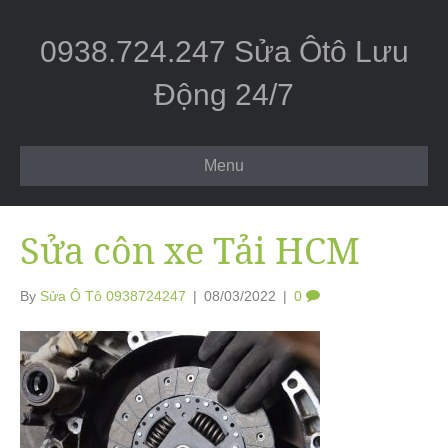
0938.724.247 Sửa Ôtô Lưu
Động 24/7
Menu
Sửa côn xe Tải HCM
By
Sửa Ô Tô 0938724247
|
08/03/2022
|
0