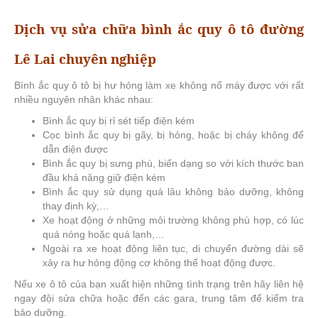
Dịch vụ sửa chữa bình ắc quy ô tô đường
Lê Lai chuyên nghiệp
Bình ắc quy ô tô bị hư hỏng làm xe không nổ máy được với rất
nhiều nguyên nhân khác nhau:
Bình ắc quy bị rỉ sét tiếp điện kém
Cọc bình ắc quy bị gãy, bị hỏng, hoặc bị cháy không để
dẫn điện được
Bình ắc quy bị sưng phù, biến dạng so với kích thước ban
đầu khả năng giữ điện kém
Bình ắc quy sử dụng quá lâu không bảo dưỡng, không
thay định kỳ,…
Xe hoạt động ở những môi trường không phù hợp, có lúc
quá nóng hoặc quá lạnh,…
Ngoài ra xe hoạt động liên tục, di chuyển đường dài sẽ
xảy ra hư hỏng động cơ không thể hoạt động được.
Nếu xe ô tô của bạn xuất hiện những tình trạng trên hãy liên hệ
ngay đội sửa chữa hoặc đến các gara, trung tâm để kiểm tra
bảo dưỡng.