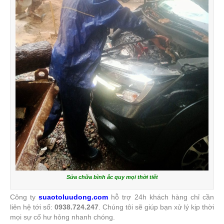
Sửa chữa bình ắc quy mọi thời tiết
Công ty
suaotoluudong.com
hỗ trợ 24h khách hàng chỉ cần
liên hệ tới số:
0938.724.247
. Chúng tôi sẽ giúp bạn xử lý kịp thời
mọi sự cố hư hỏng nhanh chóng.