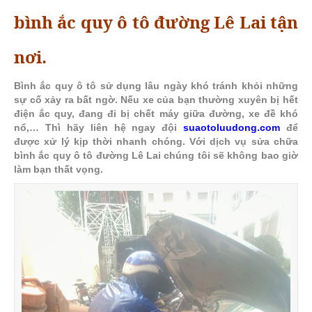
bình ắc quy ô tô đường Lê Lai tận
nơi.
Bình ắc quy ô tô sử dụng lâu ngày khó tránh khỏi những
sự cố xảy ra bất ngờ. Nếu xe của bạn thường xuyên bị hết
điện ắc quy, đang đi bị chết máy giữa đường, xe đề khó
nổ,… Thì hãy liên hệ ngay đội
suaotoluudong.com
để
được xử lý kịp thời nhanh chóng. Với dịch vụ sửa chữa
bình ắc quy ô tô đường Lê Lai chúng tôi sẽ không bao giờ
làm bạn thất vọng.