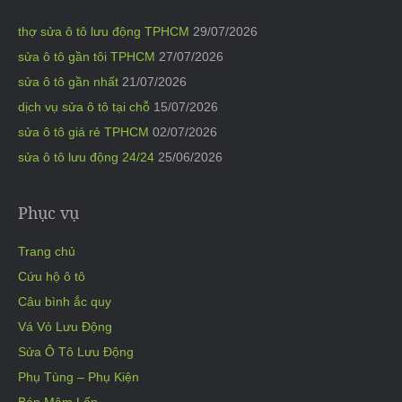
thợ sửa ô tô lưu động TPHCM
29/07/2026
sửa ô tô gần tôi TPHCM
27/07/2026
sửa ô tô gần nhất
21/07/2026
dịch vụ sửa ô tô tại chỗ
15/07/2026
sửa ô tô giá rẻ TPHCM
02/07/2026
sửa ô tô lưu động 24/24
25/06/2026
Phục vụ
Trang chủ
Cứu hộ ô tô
Câu bình ắc quy
Vá Vỏ Lưu Động
Sửa Ô Tô Lưu Động
Phụ Tùng – Phụ Kiện