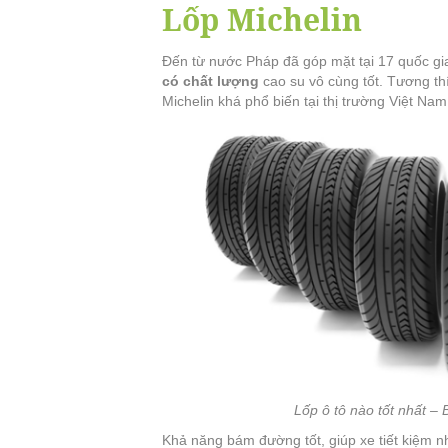
Lốp Michelin
Đến từ nước Pháp đã góp mặt tại 17 quốc gi
có chất lượng
cao su vô cùng tốt. Tương thíc
Michelin khá phổ biến tại thị trường Việt Nam
Lốp ô tô nào tốt nhất – 
Khả năng bám đường tốt, giúp xe tiết kiệm nhi