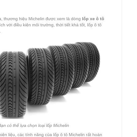
a, thương hiệu Michelin được xem là dòng
lốp xe ô tô
h với điều kiện môi trường, thời tiết khá tốt, lốp ô tô
.
Bạn có thể lựa chọn loại lốp Michelin
ên liệu, các tính năng của lốp ô tô Michelin rất hoàn