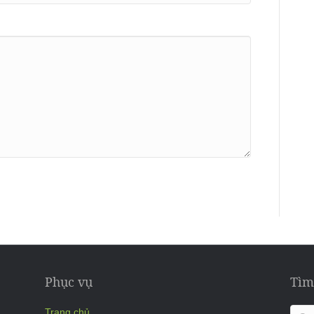
Phục vụ
Tìm
Trang chủ