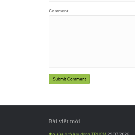
Comment
Bài viết mới
thợ sửa ô tô lưu động TPHCM
29/07/2026