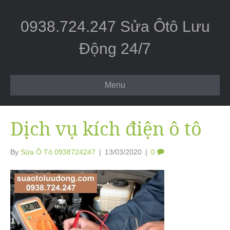
0938.724.247 Sửa Ôtô Lưu
Động 24/7
Menu
Dịch vụ kích điện ô tô
By
Sửa Ô Tô 0938724247
|
13/03/2020
|
0