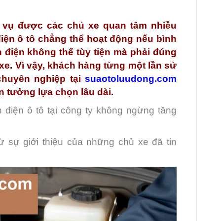
ch vụ được các chủ xe quan tâm nhiều
điện ô tô chẳng thể hoạt động nếu bình
h điện không thể tùy tiện mà phải đúng
xe. Vì vậy, khách hàng từng một lần sử
chuyên nghiệp tại
suaotoluudong.com
n tưởng lựa chọn lâu dài.
điện ô tô tại công ty không ngừng tăng
 sự giới thiệu của những chủ xe đã tin