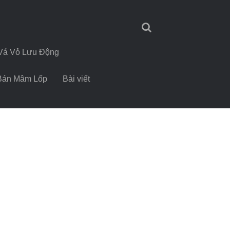
Vá Vỏ Lưu Động
Bán Mâm Lốp
Bài viết