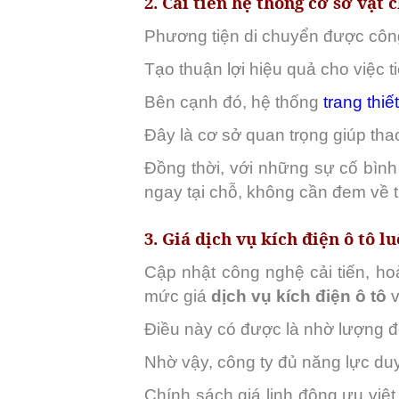
2. Cải tiến hệ thống cơ sở vật 
Phương tiện di chuyển được công 
Tạo thuận lợi hiệu quả cho việc t
Bên cạnh đó, hệ thống
trang thiế
Đây là cơ sở quan trọng giúp thao
Đồng thời, với những sự cố bình
ngay tại chỗ, không cần đem về 
3. Giá dịch vụ kích điện ô tô l
Cập nhật công nghệ cải tiến, ho
mức giá
dịch vụ kích điện ô tô
v
Điều này có được là nhờ lượng đ
Nhờ vậy, công ty đủ năng lực duy
Chính sách giá linh động ưu việ