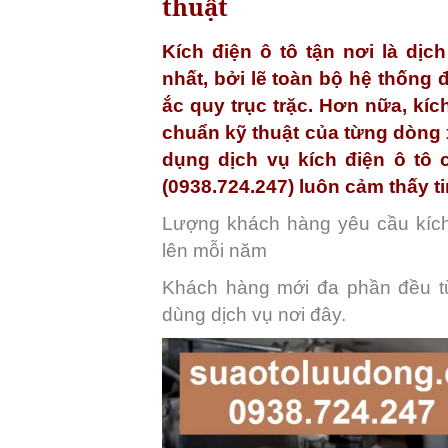
thuật
Kích điện ô tô tận nơi là dị
nhất, bởi lẽ toàn bộ hệ thống 
ắc quy trục trặc. Hơn nữa, kíc
chuẩn kỹ thuật của từng dòng 
dụng dịch vụ kích điện ô tô 
(0938.724.247) luôn cảm thấy ti
Lượng khách hàng yêu cầu kích 
lên mỗi năm
Khách hàng mới đa phần đều từ
dùng dịch vụ nơi đây.