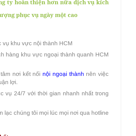
ng ty hoàn thiện hơn nữa dịch vụ kích
lượng phục vụ ngày một cao
ục vụ khu vực nội thành HCM
ách hàng khu vực ngoại thành quanh HCM
 tâm nơi kết nối
nội ngoại thành
nên việc
ận lợi.
c vụ 24/7 với thời gian nhanh nhất trong
 lạc chúng tôi mọi lúc mọi nơi qua hotline