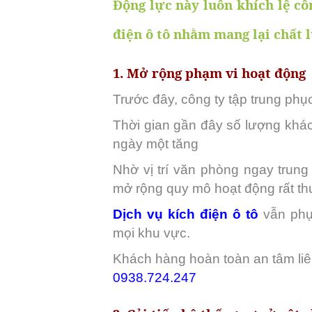
Động lực này luôn khích lệ cô
điện ô tô nhằm mang lại chất 
1. Mở rộng phạm vi hoạt động
Trước đây, công ty tập trung ph
Thời gian gần đây số lượng kh
ngày một tăng
Nhờ vị trí văn phòng ngay trung
mở rộng quy mô hoạt động rất thu
Dịch vụ kích điện ô tô
vẫn phụ
mọi khu vực.
Khách hàng hoàn toàn an tâm liên
0938.724.247