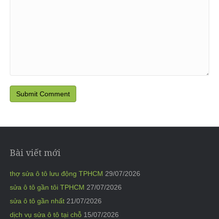
Bài viết mới
thợ sửa ô tô lưu động TPHCM
29/07/2026
sửa ô tô gần tôi TPHCM
27/07/2026
sửa ô tô gần nhất
21/07/2026
dịch vụ sửa ô tô tại chỗ
15/07/2026