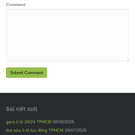
Comment
Bài viết mới
gara ô tô 24/24 TPHCM
08/08/2026
thợ sửa ô tô lưu động TPHCM
29/07/2026