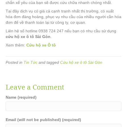
chắn xế yêu của bạn sẽ được cứu chữa nhanh chóng nhất.
Tại đây dịch vụ có giá cả cạnh tranh nhất thị trường, có xuất
hóa đơn đàng hoàng, phục vụ nhu cầu của nhiều người cần hóa
đơn để về thanh toán lại từ công ty, cơ quan.
Liên hệ số hotline 0938 724 247 nếu bạn có nhu cầu sử dụng
cứu hộ xe ô tô Sài Gòn
.
Xem thêm:
Cứu hộ xe Ô tô
Posted in
Tin Tức
and tagged
Cứu hộ xe ô tô Sài Gòn
Leave a Comment
Name (required)
Email (will not be published) (required)