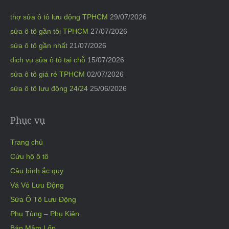
thợ sửa ô tô lưu động TPHCM
29/07/2026
sửa ô tô gần tôi TPHCM
27/07/2026
sửa ô tô gần nhất
21/07/2026
dịch vụ sửa ô tô tại chỗ
15/07/2026
sửa ô tô giá rẻ TPHCM
02/07/2026
sửa ô tô lưu động 24/24
25/06/2026
Phục vụ
Trang chủ
Cứu hộ ô tô
Câu bình ắc quy
Vá Vỏ Lưu Động
Sửa Ô Tô Lưu Động
Phụ Tùng – Phụ Kiện
Bán Mâm Lốp