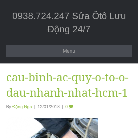
0938.724.247 Sửa Ôtô Lưu
Động 24/7
Menu
cau-binh-ac-quy-o-to-o-
dau-nhanh-nhat-hcm-1
By
Đặng Nga
|
12/01/2018
|
0