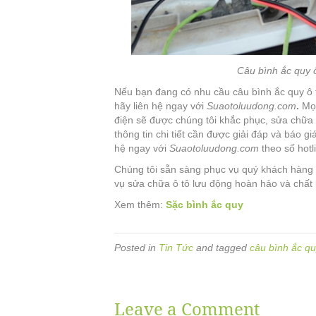
Câu bình ắc quy 
Nếu bạn đang có nhu cầu câu bình ắc quy ô 
hãy liên hệ ngay với
Suaotoluudong.com
.
Mọi
điện sẽ được chúng tôi khắc phục, sửa chữa
thông tin chi tiết cần được giải đáp và báo g
hệ ngay với
Suaotoluudong.com
theo số hotl
Chúng tôi sẵn sàng phục vụ quý khách hàng m
vụ sửa chữa ô tô lưu động hoàn hảo và chất 
Xem thêm:
Sặc bình ắc quy
Posted in
Tin Tức
and tagged
câu bình ắc qu
Leave a Comment