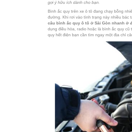
gợi ý hữu ích dành cho bạn.
Bình ắc quy trên xe ô tô đang chạy bỗng nhiê
đường. Khi rơi vào tình trạng này nhiều bác tà
câu bình ắc quy ô tô ở Sài Gòn nhanh ở 
dụng điều hòa, radio hoặc là bình ắc quy cũ 
quy hết điện bạn cần tìm ngay một địa chỉ câ