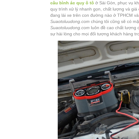
câu bình ác quy ô tô
ở Sài Gòn, phục vụ k
quy trình xử lý nhanh gọn, chất lượng và giá
đang lái xe trên con đường nào ở TPHCM và g
Suaotoluudong.com
chúng tôi cũng sẽ có mặt 
Suaotoluudong.com
luôn đề cao chất lượng 
sự hài lòng cho mọi đối tượng khách hàng tr