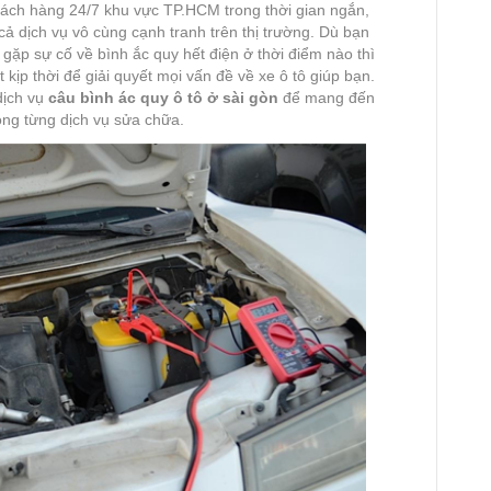
hách hàng 24/7 khu vực TP.HCM trong thời gian ngắn,
 cả dịch vụ vô cùng cạnh tranh trên thị trường. Dù bạn
ặp sự cố về bình ắc quy hết điện ở thời điểm nào thì
kịp thời để giải quyết mọi vấn đề về xe ô tô giúp bạn.
dịch vụ
câu bình ác quy ô tô ở sài gòn
để mang đến
ong từng dịch vụ sửa chữa.