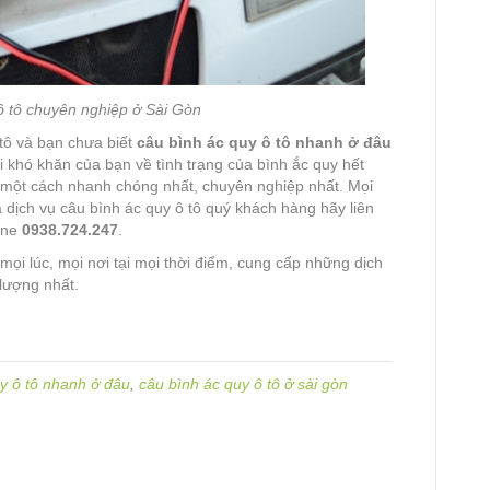
ô tô chuyên nghiệp ở Sài Gòn
tô và bạn chưa biết
câu bình ác quy ô tô nhanh ở đâu
 khó khăn của bạn về tình trạng của bình ắc quy hết
 một cách nhanh chóng nhất, chuyên nghiệp nhất. Mọi
iá dịch vụ câu bình ác quy ô tô quý khách hàng hãy liên
ine
0938.724.247
.
ọi lúc, mọi nơi tại mọi thời điểm, cung cấp những dịch
lượng nhất.
y ô tô nhanh ở đâu
,
câu bình ác quy ô tô ở sài gòn