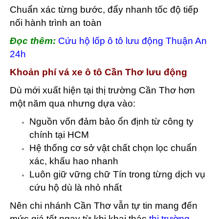
Chuẩn xác từng bước, đẩy nhanh tốc độ tiếp
nối hành trình an toàn
Đọc thêm:
Cứu hộ lốp ô tô lưu động Thuận An
24h
Khoản phí vá xe ô tô Cần Thơ lưu động
Dù mới xuất hiện tại thị trường Cần Thơ hơn
một năm qua nhưng dựa vào:
Nguồn vốn đảm bảo ổn định từ công ty
chính tại HCM
Hệ thống cơ sở vật chất chọn lọc chuẩn
xác, khấu hao nhanh
Luôn giữ vững chữ Tín trong từng dịch vụ
cứu hộ dù là nhỏ nhất
Nên chi nhánh Cần Thơ vẫn tự tin mang đến
mức giá tốt ngay từ khi khai thác
thị trường