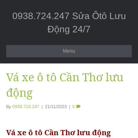
0938.724.247 Sửa Ôtô Lưu
Động 24/7
Menu
Vá xe ô tô Cần Thơ lưu
động
By
0938.724.247
|
21/11/2023
|
0
Vá xe ô tô Cần Thơ lưu động