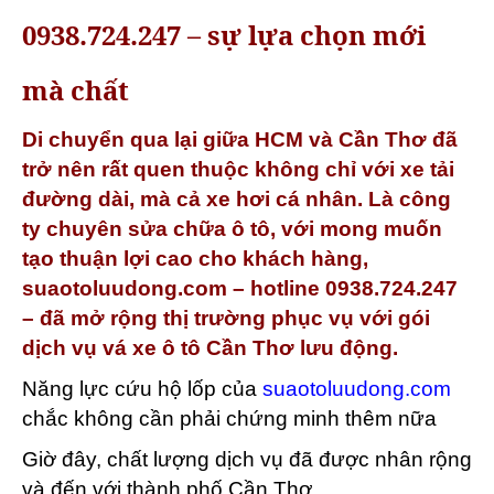
0938.724.247 – sự lựa chọn mới
mà chất
Di chuyển qua lại giữa HCM và Cần Thơ đã
trở nên rất quen thuộc không chỉ với xe tải
đường dài, mà cả xe hơi cá nhân. Là công
ty chuyên sửa chữa ô tô, với mong muốn
tạo thuận lợi cao cho khách hàng,
suaotoluudong.com – hotline 0938.724.247
– đã mở rộng thị trường phục vụ với gói
dịch vụ vá xe ô tô Cần Thơ lưu động.
Năng lực cứu hộ lốp của
suaotoluudong.com
chắc không cần phải chứng minh thêm nữa
Giờ đây, chất lượng dịch vụ đã được nhân rộng
và đến với thành phố Cần Thơ