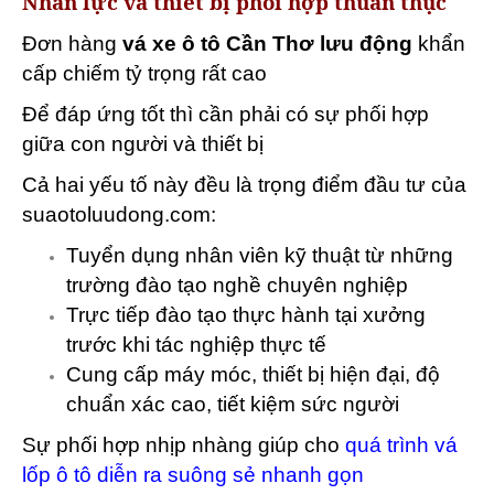
Nhân lực và thiết bị phối hợp thuần thục
Đơn hàng
vá xe ô tô Cần Thơ lưu động
khẩn
cấp chiếm tỷ trọng rất cao
Để đáp ứng tốt thì cần phải có sự phối hợp
giữa con người và thiết bị
Cả hai yếu tố này đều là trọng điểm đầu tư của
suaotoluudong.com:
Tuyển dụng nhân viên kỹ thuật từ những
trường đào tạo nghề chuyên nghiệp
Trực tiếp đào tạo thực hành tại xưởng
trước khi tác nghiệp thực tế
Cung cấp máy móc, thiết bị hiện đại, độ
chuẩn xác cao, tiết kiệm sức người
Sự phối hợp nhịp nhàng giúp cho
quá trình vá
lốp ô tô diễn ra suông sẻ nhanh gọn