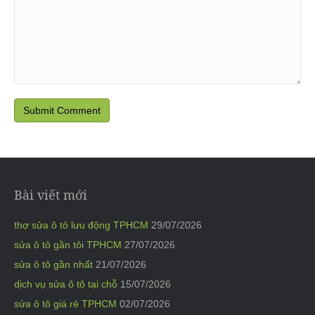
Bài viết mới
thợ sửa ô tô lưu động TPHCM
29/07/2026
sửa ô tô gần tôi TPHCM
27/07/2026
sửa ô tô gần nhất
21/07/2026
dịch vụ sửa ô tô tại chỗ
15/07/2026
sửa ô tô giá rẻ TPHCM
02/07/2026