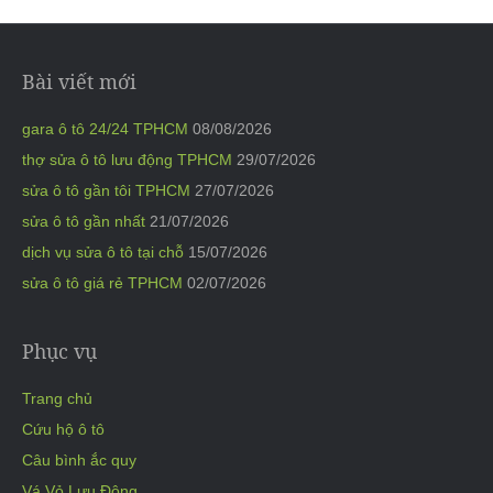
Bài viết mới
gara ô tô 24/24 TPHCM
08/08/2026
thợ sửa ô tô lưu động TPHCM
29/07/2026
sửa ô tô gần tôi TPHCM
27/07/2026
sửa ô tô gần nhất
21/07/2026
dịch vụ sửa ô tô tại chỗ
15/07/2026
sửa ô tô giá rẻ TPHCM
02/07/2026
Phục vụ
Trang chủ
Cứu hộ ô tô
Câu bình ắc quy
Vá Vỏ Lưu Động