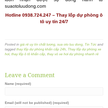
suaotoluudong.com
Hotline 0938.724.247 – Thay lốp dự phòng ô
tô uy tín 24/7
Posted in
giá rẻ uy tín chất lượng
,
sua oto luu dong
,
Tin Tức
and
tagged
thay lốp dự phòng khẩn cấp 24h
,
Thay lốp dự phòng xe
hơi
,
thay lốp ô tô khẩn cấp
,
thay vỏ xe hơi dự phòng nhanh rẻ
Leave a Comment
Name (required)
Email (will not be published) (required)