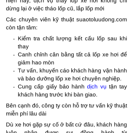
hiện nay, dịch vụ thay lốp xe hơi không chỉ
dừng lại ở việc tháo lốp cũ, lắp lốp mới
Các chuyên viên kỹ thuật suaotoluudong.com
còn tận tâm:
Kiểm tra chất lượng kết cấu lốp sau khi
thay
Canh chỉnh cân bằng tất cả lốp xe hơi để
giảm hao mòn
Tư vấn, khuyến cáo khách hàng vận hành
và bảo dưỡng lốp xe hơi chuyên nghiệp.
Cung cấp giấy bảo hành
dịch vụ
tận tay
khách hàng trước khi bàn giao.
Bên cạnh đó, công ty còn hỗ trợ tư vấn kỹ thuật
miễn phí lâu dài
Dù xe hơi gặp sự cố ở bất cứ đâu, khách hàng
luôn nhận được sự đồng hành từ