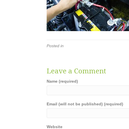
Posted in
Leave a Comment
Name (required)
Email (will not be published) (required)
Website