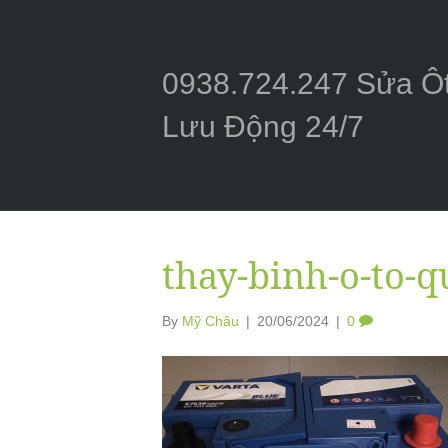
0938.724.247 Sửa Ô
Lưu Động 24/7
thay-binh-o-to-q
By
Mỹ Châu
|
20/06/2024
|
0