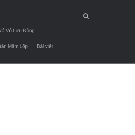
Vá Vỏ Lưu Động
Bán Mâm Lốp
Bài viết