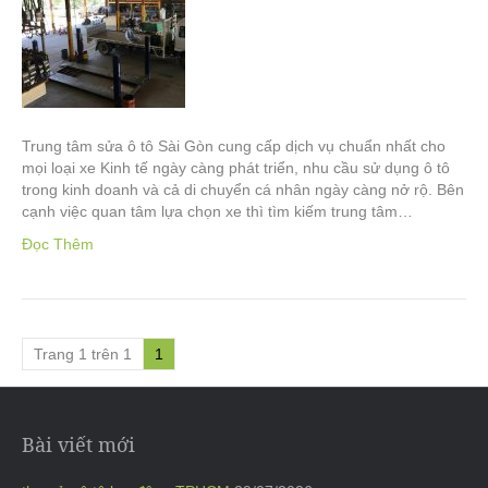
Trung tâm sửa ô tô Sài Gòn cung cấp dịch vụ chuẩn nhất cho
mọi loại xe Kinh tế ngày càng phát triển, nhu cầu sử dụng ô tô
trong kinh doanh và cả di chuyển cá nhân ngày càng nở rộ. Bên
cạnh việc quan tâm lựa chọn xe thì tìm kiếm trung tâm…
Đọc Thêm
Trang 1 trên 1
1
Bài viết mới