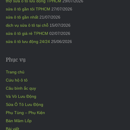
thợ sửa ô tô lưu động TPHCM
29/07/2026
sửa ô tô gần tôi TPHCM
27/07/2026
sửa ô tô gần nhất
21/07/2026
dịch vụ sửa ô tô tại chỗ
15/07/2026
sửa ô tô giá rẻ TPHCM
02/07/2026
sửa ô tô lưu động 24/24
25/06/2026
Phục vụ
Trang chủ
Cứu hộ ô tô
Câu bình ắc quy
Vá Vỏ Lưu Động
Sửa Ô Tô Lưu Động
Phụ Tùng – Phụ Kiện
Bán Mâm Lốp
Bài viết